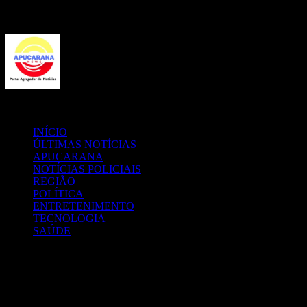
Menu
Procurar
por
INÍCIO
ÚLTIMAS NOTÍCIAS
APUCARANA
NOTÍCIAS POLICIAIS
REGIÃO
POLÍTICA
ENTRETENIMENTO
TECNOLOGIA
SAÚDE
16
℃