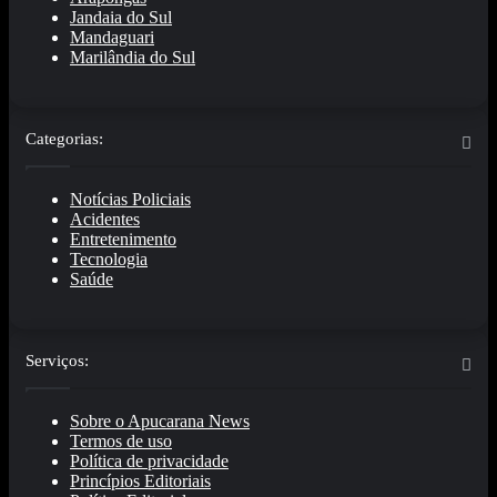
Jandaia do Sul
Mandaguari
Marilândia do Sul
Categorias:
Notícias Policiais
Acidentes
Entretenimento
Tecnologia
Saúde
Serviços:
Sobre o Apucarana News
Termos de uso
Política de privacidade
Princípios Editoriais