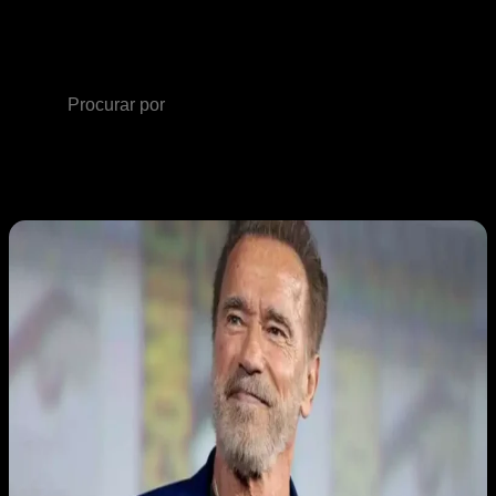
Apucarana
Artigo
aleatório
Procurar
por