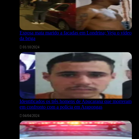
Esposa mata marido a facadas em Londrina; Veja o vídeo
da briga
01/10/2024
Identificados os três homens de Apucarana que morreram
em confronto com a polícia em Arapongas
04/04/2024