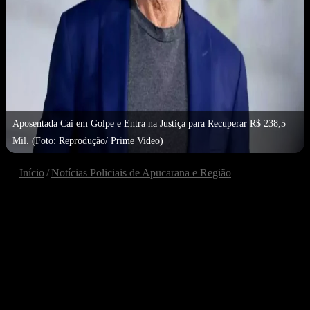
Aposentada Cai em Golpe e Entra na Justiça para Recuperar R$ 238,5
Mil. (Foto: Reprodução/ Prime Video)
Início
/
Notícias Policiais de Apucarana e Região
NOTÍCIAS POLICIAIS DE APUCARANA E REGIÃO
ÚLTIMAS NOTÍCIAS
Aposentada Cai em Golpe e
Entra na Justiça para