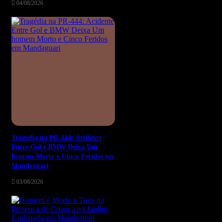
04/08/2026
Tragédia na PR-444: Acidente
Entre Gol e BMW Deixa Um
homem Morto e Cinco Feridos em
Mandaguari
03/08/2026