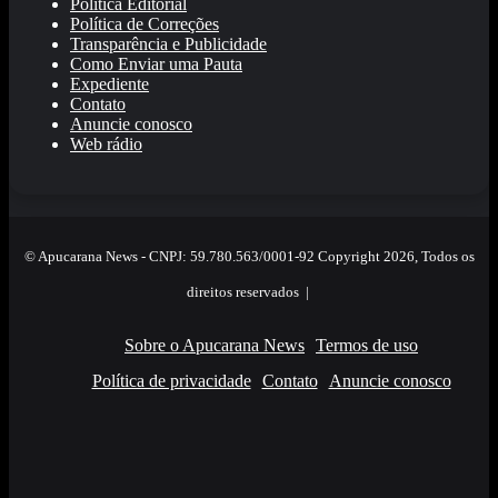
Política Editorial
Política de Correções
Transparência e Publicidade
Como Enviar uma Pauta
Expediente
Contato
Anuncie conosco
Web rádio
© Apucarana News - CNPJ: 59.780.563/0001-92 Copyright 2026, Todos os
direitos reservados |
Sobre o Apucarana News
Termos de uso
Política de privacidade
Contato
Anuncie conosco
Facebook
X
YouTube
Instagram
RSS