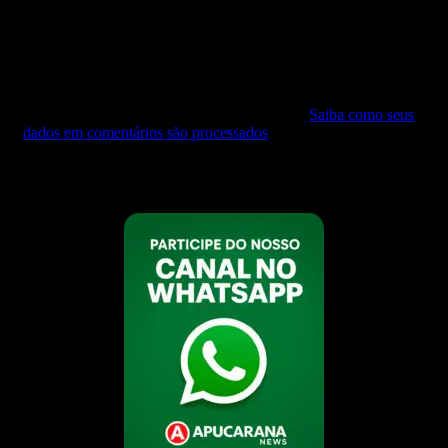
que eu comentar.
Este site utiliza o Akismet para reduzir spam.
Saiba como seus
dados em comentários são processados
.