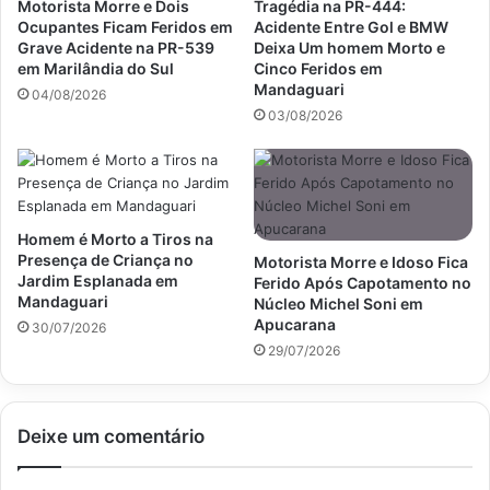
Motorista Morre e Dois
Tragédia na PR-444:
Ocupantes Ficam Feridos em
Acidente Entre Gol e BMW
Grave Acidente na PR-539
Deixa Um homem Morto e
em Marilândia do Sul
Cinco Feridos em
Mandaguari
04/08/2026
03/08/2026
Homem é Morto a Tiros na
Presença de Criança no
Motorista Morre e Idoso Fica
Jardim Esplanada em
Ferido Após Capotamento no
Mandaguari
Núcleo Michel Soni em
Apucarana
30/07/2026
29/07/2026
Deixe um comentário