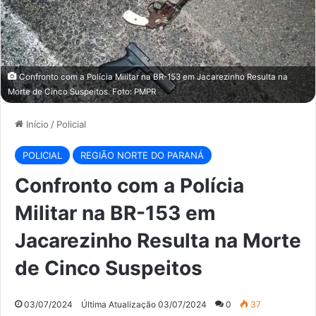
Confronto com a Polícia Militar na BR-153 em Jacarezinho Resulta na
Morte de Cinco Suspeitos. Foto: PMPR
Início
/
Policial
POLICIAL
REGIÃO NORTE DO PARANÁ
Confronto com a Polícia
Militar na BR-153 em
Jacarezinho Resulta na Morte
de Cinco Suspeitos
03/07/2024
Última Atualização 03/07/2024
0
37