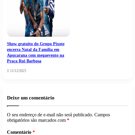
Show gratuito do Grupo Pixote
encerra Natal da Família em
Apucarana com megaevento na
Praça Rui Barbosa
11/12/2025
Deixe um comentário
O seu endereço de e-mail não será publicado.
Campos
obrigatórios são marcados com
*
Comentário
*