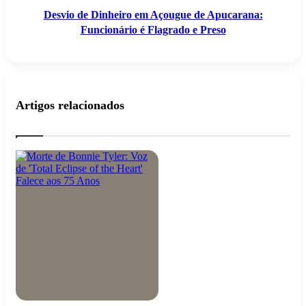
Desvio de Dinheiro em Açougue de Apucarana:
Funcionário é Flagrado e Preso
Artigos relacionados