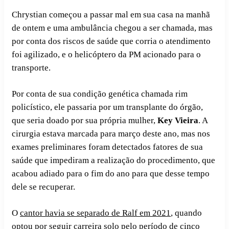
Chrystian começou a passar mal em sua casa na manhã
de ontem e uma ambulância chegou a ser chamada, mas
por conta dos riscos de saúde que corria o atendimento
foi agilizado, e o helicóptero da PM acionado para o
transporte.
Por conta de sua condição genética chamada rim
policístico, ele passaria por um transplante do órgão,
que seria doado por sua própria mulher,
Key Vieira
. A
cirurgia estava marcada para março deste ano, mas nos
exames preliminares foram detectados fatores de sua
saúde que impediram a realização do procedimento, que
acabou adiado para o fim do ano para que desse tempo
dele se recuperar.
O
cantor havia se separado de Ralf em 2021
, quando
optou por seguir carreira solo pelo período de cinco