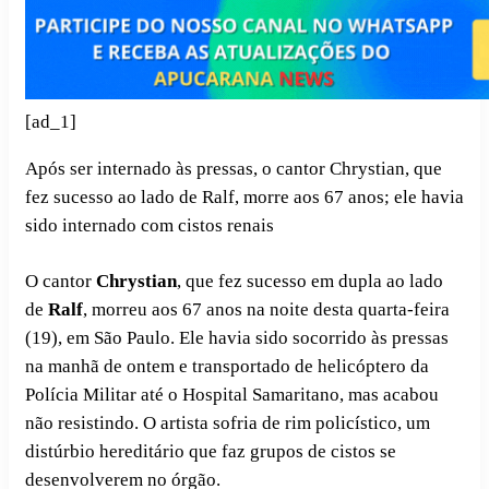
[ad_1]
Após ser internado às pressas, o cantor Chrystian, que
fez sucesso ao lado de Ralf, morre aos 67 anos; ele havia
sido internado com cistos renais
O cantor
Chrystian
, que fez sucesso em dupla ao lado
de
Ralf
, morreu aos 67 anos na noite desta quarta-feira
(19), em São Paulo. Ele havia sido socorrido às pressas
na manhã de ontem e transportado de helicóptero da
Polícia Militar até o Hospital Samaritano, mas acabou
não resistindo. O artista sofria de rim policístico, um
distúrbio hereditário que faz grupos de cistos se
desenvolverem no órgão.