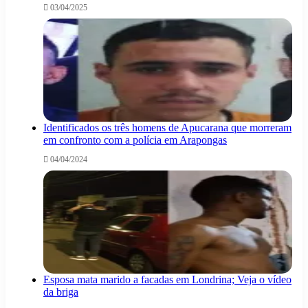
03/04/2025
Identificados os três homens de Apucarana que morreram
em confronto com a polícia em Arapongas
04/04/2024
Esposa mata marido a facadas em Londrina; Veja o vídeo
da briga