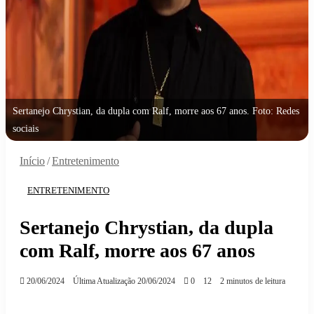
Sertanejo Chrystian, da dupla com Ralf, morre aos 67 anos. Foto: Redes
sociais
Início
/
Entretenimento
ENTRETENIMENTO
Sertanejo Chrystian, da dupla
com Ralf, morre aos 67 anos
20/06/2024
Última Atualização 20/06/2024
0
12
2 minutos de leitura