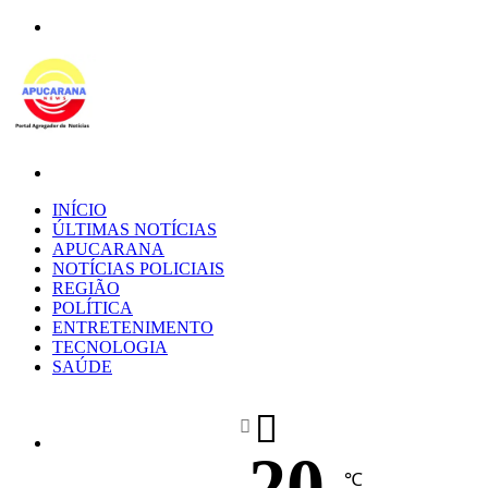
Menu
Procurar
por
INÍCIO
ÚLTIMAS NOTÍCIAS
APUCARANA
NOTÍCIAS POLICIAIS
REGIÃO
POLÍTICA
ENTRETENIMENTO
TECNOLOGIA
SAÚDE
20
℃