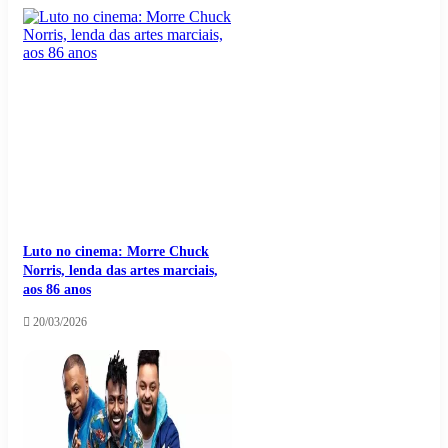
Luto no cinema: Morre Chuck
Norris, lenda das artes marciais,
aos 86 anos
20/03/2026