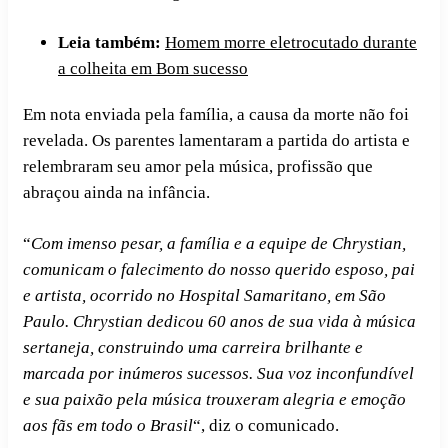
Leia também:
Homem morre eletrocutado durante
a colheita em Bom sucesso
Em nota enviada pela família, a causa da morte não foi
revelada. Os parentes lamentaram a partida do artista e
relembraram seu amor pela música, profissão que
abraçou ainda na infância.
“
Com imenso pesar, a família e a equipe de Chrystian,
comunicam o falecimento do nosso querido esposo, pai
e artista, ocorrido no Hospital Samaritano, em São
Paulo. Chrystian dedicou 60 anos de sua vida à música
sertaneja, construindo uma carreira brilhante e
marcada por inúmeros sucessos. Sua voz inconfundível
e sua paixão pela música trouxeram alegria e emoção
aos fãs em todo o Brasil
“, diz o comunicado.