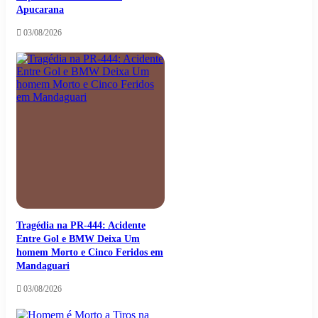
Apucarana
03/08/2026
Tragédia na PR-444: Acidente
Entre Gol e BMW Deixa Um
homem Morto e Cinco Feridos em
Mandaguari
03/08/2026