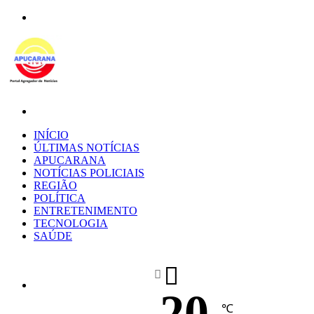
Menu
Procurar
por
INÍCIO
ÚLTIMAS NOTÍCIAS
APUCARANA
NOTÍCIAS POLICIAIS
REGIÃO
POLÍTICA
ENTRETENIMENTO
TECNOLOGIA
SAÚDE
20
℃