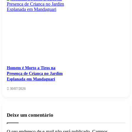
Homem é Morto a Tiros na
Presença de Criança no Jardim
Esplanada em Mandaguari
30/07/2026
Deixe um comentário
O seu endereço de e-mail não será publicado.
Campos