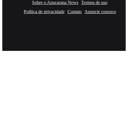
Sobre o Apucarana News
Termos de uso
Política de privacidade
Contato
Anuncie conosco
Facebook
X
YouTube
Instagram
RSS