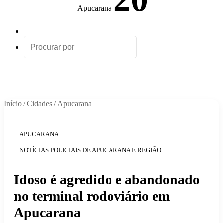
Apucarana
Artigo
aleatório
Procurar
por
Início
/
Cidades
/
Apucarana
APUCARANA
NOTÍCIAS POLICIAIS DE APUCARANA E REGIÃO
Idoso é agredido e abandonado
no terminal rodoviário em
Apucarana