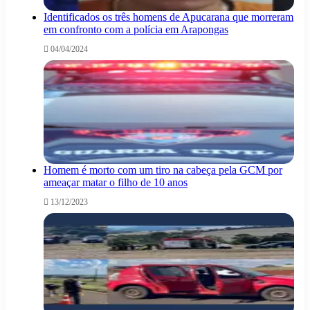
Identificados os três homens de Apucarana que morreram
em confronto com a polícia em Arapongas
04/04/2024
Homem é morto com um tiro na cabeça pela GCM por
ameaçar matar o filho de 10 anos
13/12/2023