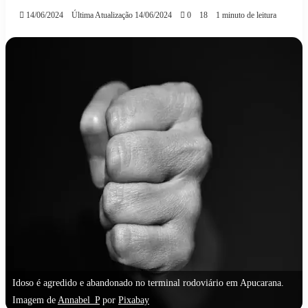
14/06/2024
Última Atualização 14/06/2024
0
18
1 minuto de leitura
Idoso é agredido e abandonado no terminal rodoviário em Apucarana.
Imagem de
Annabel_P
por
Pixabay