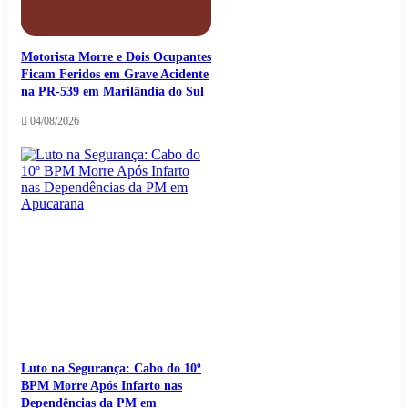
Motorista Morre e Dois Ocupantes
Ficam Feridos em Grave Acidente
na PR-539 em Marilândia do Sul
04/08/2026
Luto na Segurança: Cabo do 10º
BPM Morre Após Infarto nas
Dependências da PM em