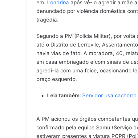
em
Londrina
após vê-lo agredir a mãe a
denunciado por violência doméstica con
tragédia.
Segundo a PM (Polícia Militar), por volta
até o Distrito de Lerrovile, Assentamen
havia vias de fato. A moradora, 40, rela
em casa embriagado e com sinais de us
agredi-la com uma foice, ocasionando le
braço esquerdo.
Leia também:
Servidor usa cachorr
A PM acionou os órgãos competentes qu
confirmado pela equipe Samu (Serviço 
estiveram presentes a viatura PCPR (Políci