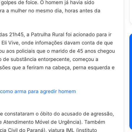
 golpes de foice. O homem já havia sido
tra a mulher no mesmo dia, horas antes da
 das 21h45, a Patrulha Rural foi acionado para ir
to Eli Vive, onde infomações davam conta de que
tou aos policiais que o marido de 45 anos chegou
o de substância entorpecente, começou a
sões que a feriram na cabeça, perna esquerda e
o como arma para agredir homem
e constataram o óbito do acusado de agressão,
de Atendimento Móvel de Urgência). Também
a Civil do Paraná), viatura IML (instituto