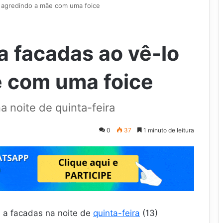
lo agredindo a mãe com uma foice
 a facadas ao vê-lo
 com uma foice
 noite de quinta-feira
0
37
1 minuto de leitura
i a facadas na noite de
quinta-feira
(13)