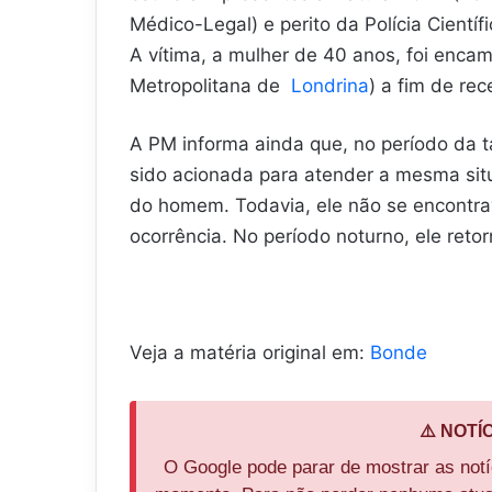
Médico-Legal) e perito da Polícia Científ
A vítima, a mulher de 40 anos, foi enca
Metropolitana de
Londrina
) a fim de re
A PM informa ainda que, no período da ta
sido acionada para atender a mesma sit
do homem. Todavia, ele não se encontra
ocorrência. No período noturno, ele retor
Veja a matéria original em:
Bonde
⚠️ NOTÍ
O Google pode parar de mostrar as not