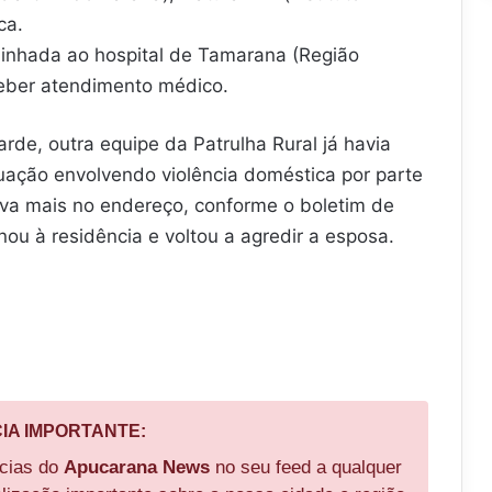
ica.
minhada ao hospital de Tamarana (Região
ceber atendimento médico.
rde, outra equipe da Patrulha Rural já havia
uação envolvendo violência doméstica por parte
va mais no endereço, conforme o boletim de
nou à residência e voltou a agredir a esposa.
CIA IMPORTANTE:
ícias do
Apucarana News
no seu feed a qualquer