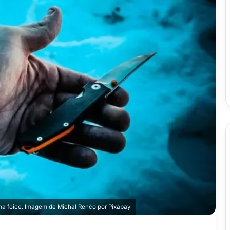
ma foice. Imagem de
Michal Renčo
por
Pixabay