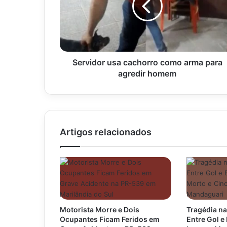
arma
para
agredir
homem
Servidor usa cachorro como arma para
agredir homem
Artigos relacionados
Motorista Morre e Dois
Tragédia na
Ocupantes Ficam Feridos em
Entre Gol 