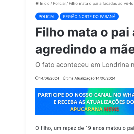
Início
/
Policial
/
Filho mata o pai a facadas ao vê-
POLICIAL
REGIÃO NORTE DO PARANÁ
Filho mata o pai
agredindo a mãe
O fato aconteceu em Londrina na
14/06/2024
Última Atualização 14/06/2024
O filho, um rapaz de 19 anos matou o pa