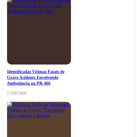
Identificadas Vítimas Fatais de
Grave Acidente Envolvendo
Ambulância na PR-466
23/07/2026