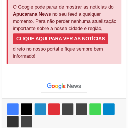
O Google pode parar de mostrar as notícias do
Apucarana News
no seu feed a qualquer
momento. Para não perder nenhuma atualização
importante sobre a nossa cidade e região,
CLIQUE AQUI PARA VER AS NOTÍCIAS
direto no nosso portal e fique sempre bem
informado!
Facebook
X
Linkedin
Pinterest
Messenger
Messenger
WhatsApp
Telegr
Compartilhar via e-mail
Imprimir