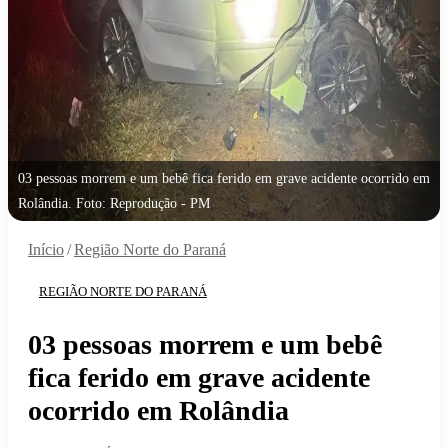
03 pessoas morrem e um bebê fica ferido em grave acidente ocorrido em
Rolândia. Foto: Reprodução - PM
Início
/
Região Norte do Paraná
REGIÃO NORTE DO PARANÁ
03 pessoas morrem e um bebê
fica ferido em grave acidente
ocorrido em Rolândia