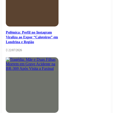
Polêmica: Perfil no Instagram
Viraliza ao Expor “Caloteiros” em
Londrina e Região
22/07/2026