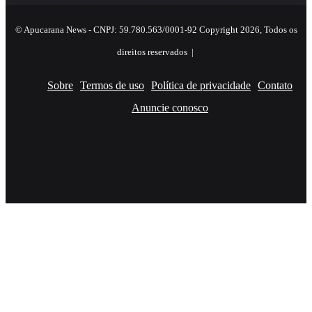
© Apucarana News - CNPJ: 59.780.563/0001-92 Copyright 2026, Todos os
direitos reservados |
Sobre
Termos de uso
Política de privacidade
Contato
Anuncie conosco
Facebook
X
YouTube
Instagram
RSS