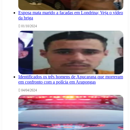
Esposa mata marido a facadas em Londrina; Veja o vídeo
da briga
01/10/2024
Identificados os três homens de Apucarana que morreram
em confronto com a polícia em Arapongas
04/04/2024