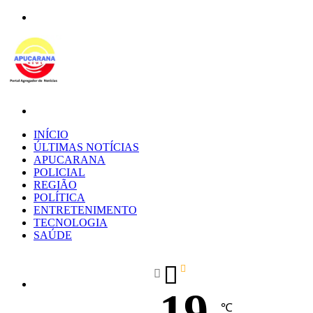
Menu
Procurar
por
INÍCIO
ÚLTIMAS NOTÍCIAS
APUCARANA
POLICIAL
REGIÃO
POLÍTICA
ENTRETENIMENTO
TECNOLOGIA
SAÚDE
19
℃