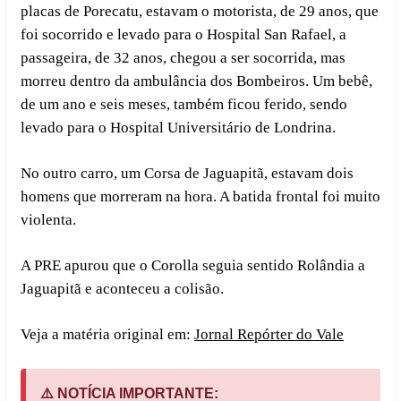
placas de Porecatu, estavam o motorista, de 29 anos, que
foi socorrido e levado para o Hospital San Rafael, a
passageira, de 32 anos, chegou a ser socorrida, mas
morreu dentro da ambulância dos Bombeiros. Um bebê,
de um ano e seis meses, também ficou ferido, sendo
levado para o Hospital Universitário de Londrina.
No outro carro, um Corsa de Jaguapitã, estavam dois
homens que morreram na hora. A batida frontal foi muito
violenta.
A PRE apurou que o Corolla seguia sentido Rolândia a
Jaguapitã e aconteceu a colisão.
Veja a matéria original em:
Jornal Repórter do Vale
⚠️ NOTÍCIA IMPORTANTE: