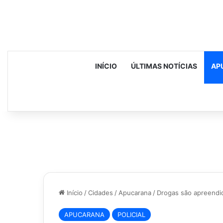
INÍCIO
ÚLTIMAS NOTÍCIAS
AP
Início
/
Cidades
/
Apucarana
/
Drogas são apreendid
APUCARANA
POLICIAL