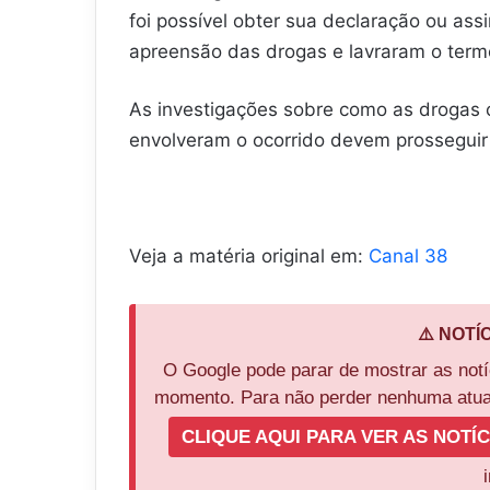
foi possível obter sua declaração ou ass
apreensão das drogas e lavraram o term
As investigações sobre como as drogas 
envolveram o ocorrido devem prosseguir 
Veja a matéria original em:
Canal 38
⚠️ NOTÍ
O Google pode parar de mostrar as not
momento. Para não perder nenhuma atual
CLIQUE AQUI PARA VER AS NOTÍC