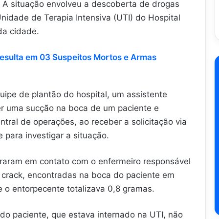
a. A situação envolveu a descoberta de drogas
idade de Terapia Intensiva (UTI) do Hospital
da cidade.
esulta em 03 Suspeitos Mortos e Armas
ipe de plantão do hospital, um assistente
azer uma sucção na boca de um paciente e
tral de operações, ao receber a solicitação via
para investigar a situação.
ntraram em contato com o enfermeiro responsável
e crack, encontradas na boca do paciente em
 o entorpecente totalizava 0,8 gramas.
do paciente, que estava internado na UTI, não