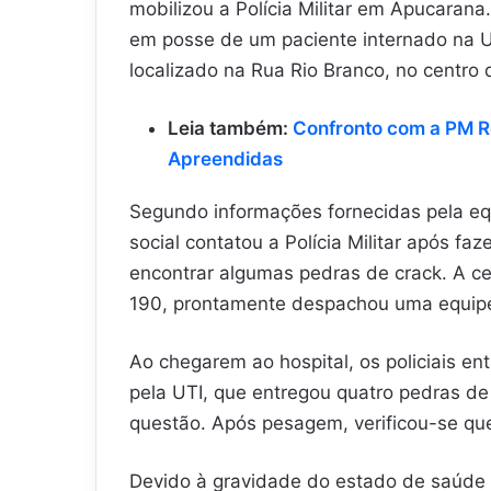
mobilizou a Polícia Militar em Apucaran
em posse de um paciente internado na Un
localizado na Rua Rio Branco, no centro 
Leia também:
Confronto com a PM R
Apreendidas
Segundo informações fornecidas pela equ
social contatou a Polícia Militar após f
encontrar algumas pedras de crack. A cen
190, prontamente despachou uma equipe 
Ao chegarem ao hospital, os policiais e
pela UTI, que entregou quatro pedras d
questão. Após pesagem, verificou-se que
Devido à gravidade do estado de saúde 