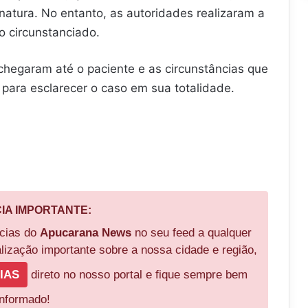
inatura. No entanto, as autoridades realizaram a
o circunstanciado.
chegaram até o paciente e as circunstâncias que
para esclarecer o caso em sua totalidade.
CIA IMPORTANTE:
ícias do
Apucarana News
no seu feed a qualquer
ização importante sobre a nossa cidade e região,
IAS
direto no nosso portal e fique sempre bem
informado!