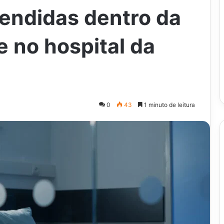
endidas dentro da
e no hospital da
0
43
1 minuto de leitura