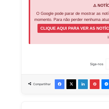
⚠️ NOTÍ
O Google pode parar de mostrar as not
momento. Para não perder nenhuma atual
CLIQUE AQUI PARA VER AS NOTÍC
Siga-nos
Facebook
X
Linkedin
Pinter
Compartilhar