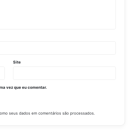
Site
ima vez que eu comentar.
como seus dados em comentários são processados
.