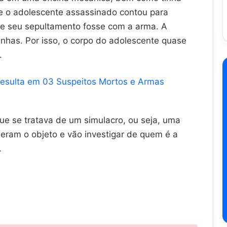
ue o adolescente assassinado contou para
ue seu sepultamento fosse com a arma. A
unhas. Por isso, o corpo do adolescente quase
.
esulta em 03 Suspeitos Mortos e Armas
 que se tratava de um simulacro, ou seja, uma
ram o objeto e vão investigar de quem é a
.