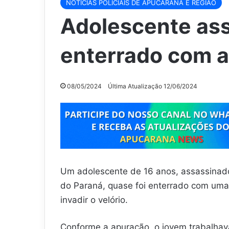
NOTÍCIAS POLICIAIS DE APUCARANA E REGIÃO
Adolescente as
enterrado com 
08/05/2024
Última Atualização 12/06/2024
Um adolescente de 16 anos, assassinado
do Paraná, quase foi enterrado com uma 
invadir o velório.
Conforme a apuração, o jovem trabalha