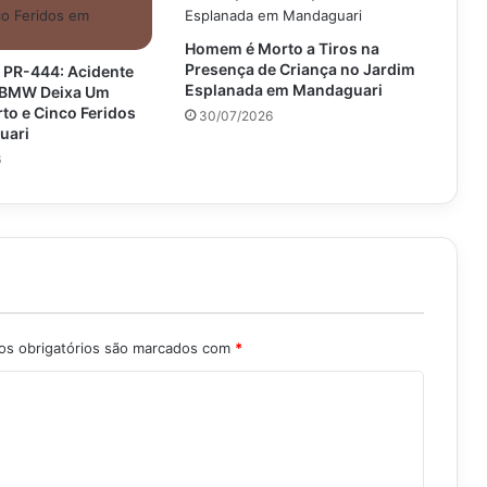
Homem é Morto a Tiros na
Presença de Criança no Jardim
 PR-444: Acidente
Esplanada em Mandaguari
e BMW Deixa Um
o e Cinco Feridos
30/07/2026
uari
6
s obrigatórios são marcados com
*