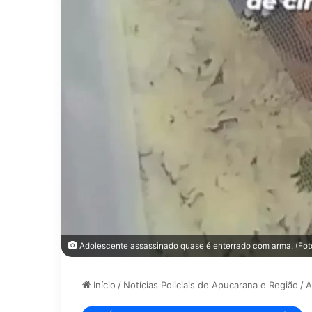
Adolescente assassinado quase é enterrado com arma. (Fot
Início
/
Notícias Policiais de Apucarana e Região
/
A