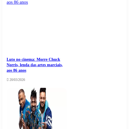
Luto no cinema: Morre Chuck
Norris, lenda das artes marciais,
aos 86 anos
20/03/2026