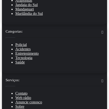
Arapongas
Jandaia do Sul
Mandaguari
Marilândia do Sul
Categorias:
Policial
Acidentes
Entretenimento
Tecnologia
Saúde
Serviços:
Contato
Web rádio
Anuncie conosco
Sobre