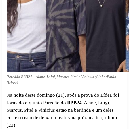
Paredão BBB24 – Alane, Luigi, Marcus, Pitel e Vinicius (Globo/Paulo
Belote)
Na noite deste domingo (21), após a prova do Líder, foi
formado o quinto Paredão do
BBB24
. Alane, Luigi,
Marcus, Pitel e Vinicius estão na berlinda e um deles
corre o risco de deixar o reality na próxima terça-feira
(23).