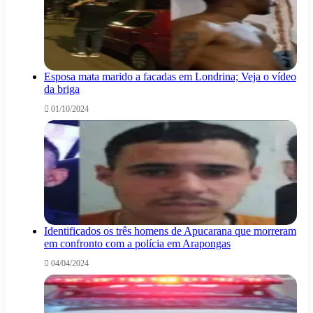
Esposa mata marido a facadas em Londrina; Veja o vídeo
da briga
01/10/2024
Identificados os três homens de Apucarana que morreram
em confronto com a polícia em Arapongas
04/04/2024