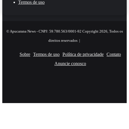
Termos de uso
© Apucarana News - CNPJ: 59.780.563/0001-92 Copyright 2026, Todos os
direitos reservados |
Sobre
Termos de uso
Política de privacidade
Contato
Anuncie conosco
Facebook
X
YouTube
Instagram
RSS