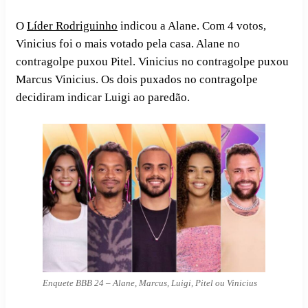
O
Líder Rodriguinho
indicou a Alane. Com 4 votos,
Vinicius foi o mais votado pela casa. Alane no
contragolpe puxou Pitel. Vinicius no contragolpe puxou
Marcus Vinicius. Os dois puxados no contragolpe
decidiram indicar Luigi ao paredão.
Enquete BBB 24 – Alane, Marcus, Luigi, Pitel ou Vinicius