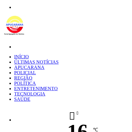
Menu
Procurar
por
INÍCIO
ÚLTIMAS NOTÍCIAS
APUCARANA
POLICIAL
REGIÃO
POLÍTICA
ENTRETENIMENTO
TECNOLOGIA
SAÚDE
16
℃