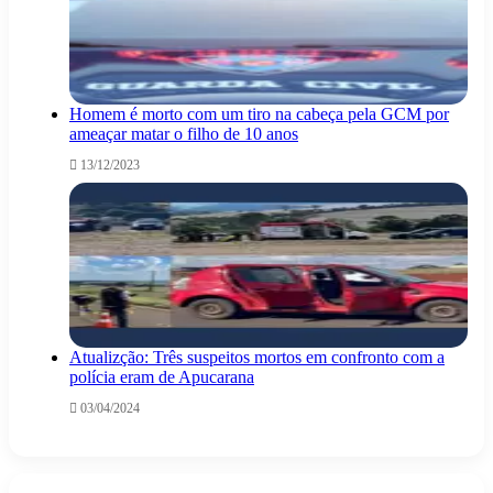
Homem é morto com um tiro na cabeça pela GCM por
ameaçar matar o filho de 10 anos
13/12/2023
Atualizção: Três suspeitos mortos em confronto com a
polícia eram de Apucarana
03/04/2024