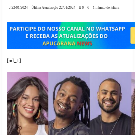
22/01/2024
Última Atualização 22/01/2024
0
0
1 minuto de leitura
[ad_1]