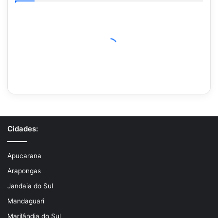
Cidades:
Apucarana
Arapongas
Jandaia do Sul
Mandaguari
Marilândia do Sul