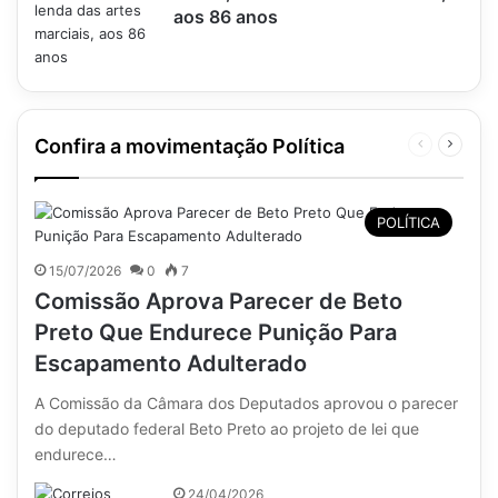
aos 86 anos
Confira a movimentação Política
Página
Próxim
anterior
página
POLÍTICA
15/07/2026
0
7
Comissão Aprova Parecer de Beto
Preto Que Endurece Punição Para
Escapamento Adulterado
A Comissão da Câmara dos Deputados aprovou o parecer
do deputado federal Beto Preto ao projeto de lei que
endurece…
24/04/2026