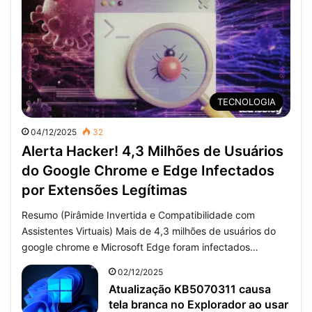
TECNOLOGIA
04/12/2025
32
Alerta Hacker! 4,3 Milhões de Usuários
do Google Chrome e Edge Infectados
por Extensões Legítimas
Resumo (Pirâmide Invertida e Compatibilidade com
Assistentes Virtuais) Mais de 4,3 milhões de usuários do
google chrome e Microsoft Edge foram infectados…
02/12/2025
Atualização KB5070311 causa
tela branca no Explorador ao usar