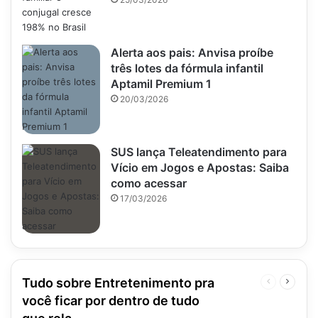
Alerta aos pais: Anvisa proíbe
três lotes da fórmula infantil
Aptamil Premium 1
20/03/2026
SUS lança Teleatendimento para
Vício em Jogos e Apostas: Saiba
como acessar
17/03/2026
Tudo sobre Entretenimento pra
Página
Próxim
anterior
página
você ficar por dentro de tudo