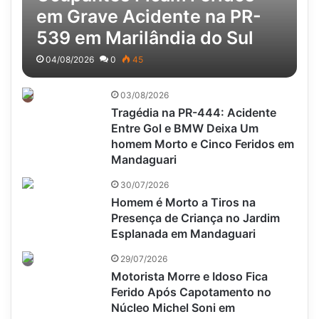
em Grave Acidente na PR-
539 em Marilândia do Sul
04/08/2026
0
45
03/08/2026
Tragédia na PR-444: Acidente
Entre Gol e BMW Deixa Um
homem Morto e Cinco Feridos em
Mandaguari
30/07/2026
Homem é Morto a Tiros na
Presença de Criança no Jardim
Esplanada em Mandaguari
29/07/2026
Motorista Morre e Idoso Fica
Ferido Após Capotamento no
Núcleo Michel Soni em