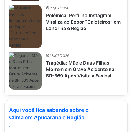
22/07/2026
Polêmica: Perfil no Instagram
Viraliza ao Expor “Caloteiros” em
Londrina e Região
13/07/2026
Tragédia: Mãe e Duas Filhas
Morrem em Grave Acidente na
BR-369 Após Visita a Faxinal
Aqui você fica sabendo sobre o
Clima em Apucarana e Região