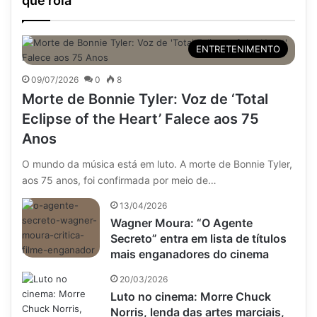
que rola
ENTRETENIMENTO
09/07/2026
0
8
Morte de Bonnie Tyler: Voz de ‘Total
Eclipse of the Heart’ Falece aos 75
Anos
O mundo da música está em luto. A morte de Bonnie Tyler,
aos 75 anos, foi confirmada por meio de…
13/04/2026
Wagner Moura: “O Agente
Secreto” entra em lista de títulos
mais enganadores do cinema
20/03/2026
Luto no cinema: Morre Chuck
Norris, lenda das artes marciais,