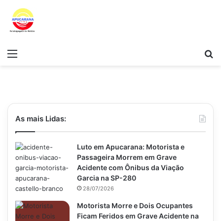
Menu
Pr
As mais Lidas:
Luto em Apucarana: Motorista e
Passageira Morrem em Grave
Acidente com Ônibus da Viação
Garcia na SP-280
28/07/2026
Motorista Morre e Dois Ocupantes
Ficam Feridos em Grave Acidente na