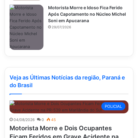
Motorista Morre e Idoso Fica Ferido
Após Capotamento no Núcleo Michel
Soni em Apucarana
29/07/2026
Veja as Últimas Notícias da região, Paraná e
do Brasil
POLICIAL
04/08/2026
0
45
Motorista Morre e Dois Ocupantes
Ficam Feridos em Grave Acidente na