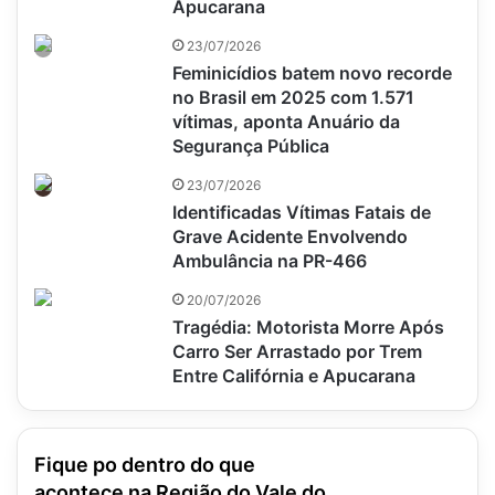
Apucarana
23/07/2026
Feminicídios batem novo recorde
no Brasil em 2025 com 1.571
vítimas, aponta Anuário da
Segurança Pública
23/07/2026
Identificadas Vítimas Fatais de
Grave Acidente Envolvendo
Ambulância na PR-466
20/07/2026
Tragédia: Motorista Morre Após
Carro Ser Arrastado por Trem
Entre Califórnia e Apucarana
Fique po dentro do que
acontece na Região do Vale do