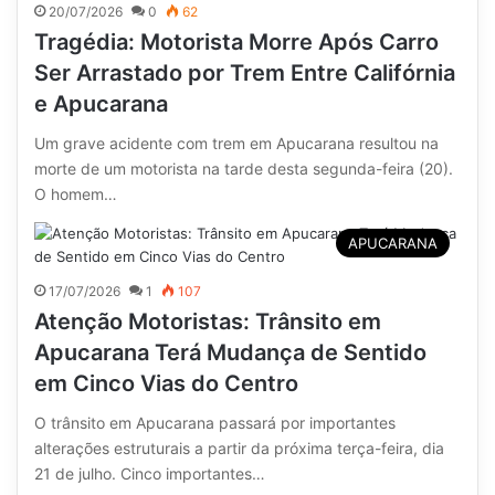
20/07/2026
0
62
Tragédia: Motorista Morre Após Carro
Ser Arrastado por Trem Entre Califórnia
e Apucarana
Um grave acidente com trem em Apucarana resultou na
morte de um motorista na tarde desta segunda-feira (20).
O homem…
APUCARANA
17/07/2026
1
107
Atenção Motoristas: Trânsito em
Apucarana Terá Mudança de Sentido
em Cinco Vias do Centro
O trânsito em Apucarana passará por importantes
alterações estruturais a partir da próxima terça-feira, dia
21 de julho. Cinco importantes…