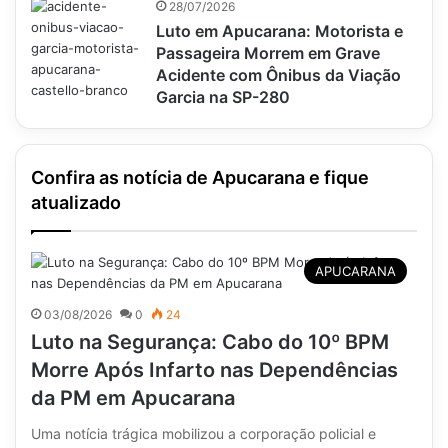
28/07/2026
Luto em Apucarana: Motorista e
Passageira Morrem em Grave
Acidente com Ônibus da Viação
Garcia na SP-280
Confira as notícia de Apucarana e fique
atualizado
APUCARANA
03/08/2026
0
24
Luto na Segurança: Cabo do 10º BPM
Morre Após Infarto nas Dependências
da PM em Apucarana
Uma notícia trágica mobilizou a corporação policial e