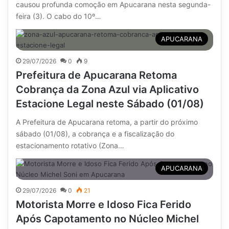
causou profunda comoção em Apucarana nesta segunda-
feira (3). O cabo do 10º…
APUCARANA
29/07/2026
0
9
Prefeitura de Apucarana Retoma
Cobrança da Zona Azul via Aplicativo
Estacione Legal neste Sábado (01/08)
A Prefeitura de Apucarana retoma, a partir do próximo
sábado (01/08), a cobrança e a fiscalização do
estacionamento rotativo (Zona…
APUCARANA
29/07/2026
0
21
Motorista Morre e Idoso Fica Ferido
Após Capotamento no Núcleo Michel