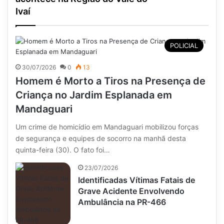
Ivaí
POLICIAL
30/07/2026
0
13
Homem é Morto a Tiros na Presença de
Criança no Jardim Esplanada em
Mandaguari
Um crime de homicídio em Mandaguari mobilizou forças
de segurança e equipes de socorro na manhã desta
quinta-feira (30). O fato foi…
23/07/2026
Identificadas Vítimas Fatais de
Grave Acidente Envolvendo
Ambulância na PR-466