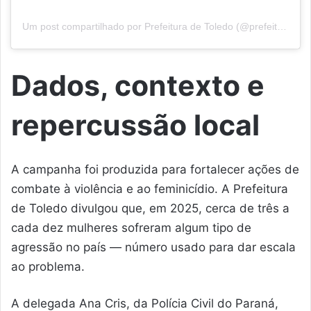
Um post compartilhado por Prefeitura de Toledo (@prefeituradetoledo)
Dados, contexto e
repercussão local
A campanha foi produzida para fortalecer ações de
combate à violência e ao feminicídio. A Prefeitura
de Toledo divulgou que, em 2025, cerca de três a
cada dez mulheres sofreram algum tipo de
agressão no país — número usado para dar escala
ao problema.
A delegada Ana Cris, da Polícia Civil do Paraná,