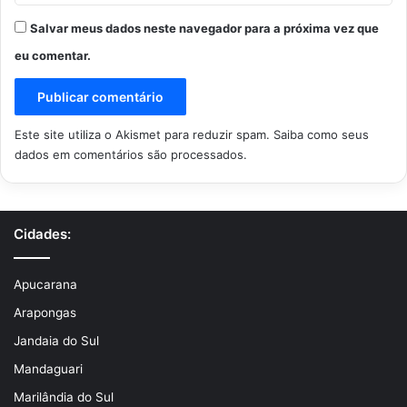
Salvar meus dados neste navegador para a próxima vez que
eu comentar.
Este site utiliza o Akismet para reduzir spam.
Saiba como seus
dados em comentários são processados
.
Cidades:
Apucarana
Arapongas
Jandaia do Sul
Mandaguari
Marilândia do Sul