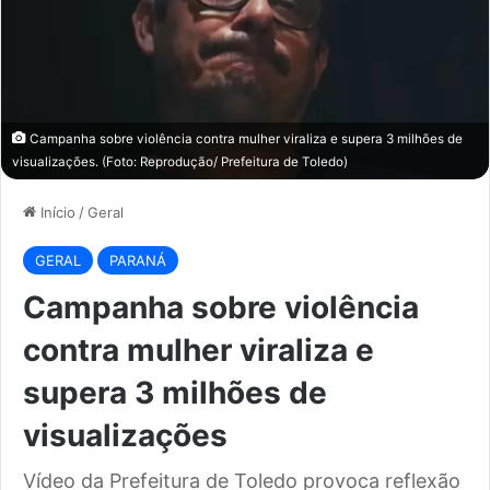
Campanha sobre violência contra mulher viraliza e supera 3 milhões de
visualizações. (Foto: Reprodução/ Prefeitura de Toledo)
Início
/
Geral
GERAL
PARANÁ
Campanha sobre violência
contra mulher viraliza e
supera 3 milhões de
visualizações
Vídeo da Prefeitura de Toledo provoca reflexão