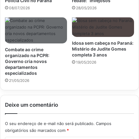
Polícia Civil no Paraná
rebate: “Invejosos”
08/07/2026
28/05/2026
Idosa sem cabeça no Paraná:
Mistério de Judite Gomes
Combate ao crime
completa 3 anos
organizado na PCPR:
Governo cria novos
19/05/2026
departamentos
especializados
21/05/2026
Deixe um comentário
O seu endereço de e-mail não será publicado.
Campos
obrigatórios são marcados com
*