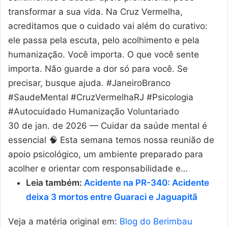
transformar a sua vida. Na Cruz Vermelha,
acreditamos que o cuidado vai além do curativo:
ele passa pela escuta, pelo acolhimento e pela
humanização. Você importa. O que você sente
importa. Não guarde a dor só para você. Se
precisar, busque ajuda. #JaneiroBranco
#SaudeMental #CruzVermelhaRJ #Psicologia
#Autocuidado Humanização Voluntariado
30 de jan. de 2026 —
Cuidar da saúde mental é
essencial 🧠 Esta semana temos nossa reunião de
apoio psicológico, um ambiente preparado para
acolher e orientar com responsabilidade e…
Leia também:
Acidente na PR-340: Acidente
deixa 3 mortos entre Guaraci e Jaguapitã
Veja a matéria original em:
Blog do Berimbau