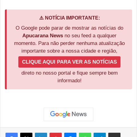
⚠️ NOTÍCIA IMPORTANTE:
O Google pode parar de mostrar as notícias do
Apucarana News
no seu feed a qualquer
momento. Para não perder nenhuma atualização
importante sobre a nossa cidade e região,
CLIQUE AQUI PARA VER AS NOTÍCIAS
direto no nosso portal e fique sempre bem
informado!
Facebook
X
Linkedin
Pinterest
Messenger
WhatsApp
Telegram
Compartilhar via e-mail