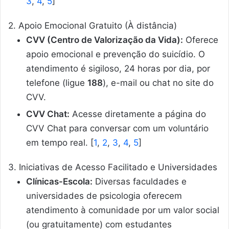
3
,
4
,
5
]
2. Apoio Emocional Gratuito (À distância)
CVV (Centro de Valorização da Vida):
Oferece
apoio emocional e prevenção do suicídio. O
atendimento é sigiloso, 24 horas por dia, por
telefone (ligue
188
), e-mail ou chat no site do
CVV.
CVV Chat:
Acesse diretamente a página do
CVV Chat para conversar com um voluntário
em tempo real.
[
1
,
2
,
3
,
4
,
5
]
3. Iniciativas de Acesso Facilitado e Universidades
Clínicas-Escola:
Diversas faculdades e
universidades de psicologia oferecem
atendimento à comunidade por um valor social
(ou gratuitamente) com estudantes