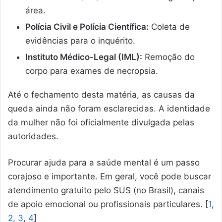
área.
Polícia Civil e Polícia Científica:
Coleta de
evidências para o inquérito.
Instituto Médico-Legal (IML):
Remoção do
corpo para exames de necropsia.
Até o fechamento desta matéria, as causas da
queda ainda não foram esclarecidas. A identidade
da mulher não foi oficialmente divulgada pelas
autoridades.
Procurar ajuda para a saúde mental é um passo
corajoso e importante. Em geral, você pode buscar
atendimento gratuito pelo SUS (no Brasil), canais
de apoio emocional ou profissionais particulares.
[
1
,
2
,
3
,
4
]