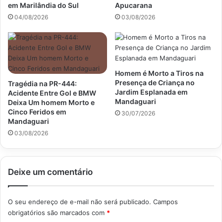
em Marilândia do Sul
Apucarana
04/08/2026
03/08/2026
Homem é Morto a Tiros na
Presença de Criança no
Tragédia na PR-444:
Jardim Esplanada em
Acidente Entre Gol e BMW
Mandaguari
Deixa Um homem Morto e
Cinco Feridos em
30/07/2026
Mandaguari
03/08/2026
Deixe um comentário
O seu endereço de e-mail não será publicado.
Campos
obrigatórios são marcados com
*