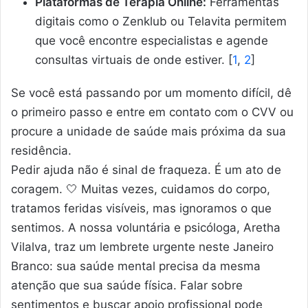
Plataformas de Terapia Online:
Ferramentas
digitais como o Zenklub ou Telavita permitem
que você encontre especialistas e agende
consultas virtuais de onde estiver.
[
1
,
2
]
Se você está passando por um momento difícil, dê
o primeiro passo e entre em contato com o
CVV
ou
procure a unidade de saúde mais próxima da sua
residência.
Pedir ajuda não é sinal de fraqueza. É um ato de
coragem. 🤍 Muitas vezes, cuidamos do corpo,
tratamos feridas visíveis, mas ignoramos o que
sentimos. A nossa voluntária e psicóloga, Aretha
Vilalva, traz um lembrete urgente neste Janeiro
Branco: sua saúde mental precisa da mesma
atenção que sua saúde física. Falar sobre
sentimentos e buscar apoio profissional pode