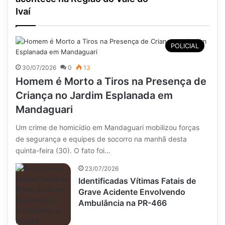
Ivaí
POLICIAL
30/07/2026
0
13
Homem é Morto a Tiros na Presença de
Criança no Jardim Esplanada em
Mandaguari
Um crime de homicídio em Mandaguari mobilizou forças
de segurança e equipes de socorro na manhã desta
quinta-feira (30). O fato foi…
23/07/2026
Identificadas Vítimas Fatais de
Grave Acidente Envolvendo
Ambulância na PR-466