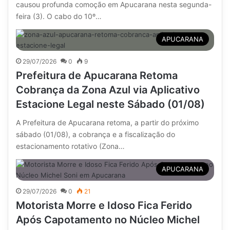
causou profunda comoção em Apucarana nesta segunda-
feira (3). O cabo do 10º…
APUCARANA
29/07/2026
0
9
Prefeitura de Apucarana Retoma
Cobrança da Zona Azul via Aplicativo
Estacione Legal neste Sábado (01/08)
A Prefeitura de Apucarana retoma, a partir do próximo
sábado (01/08), a cobrança e a fiscalização do
estacionamento rotativo (Zona…
APUCARANA
29/07/2026
0
21
Motorista Morre e Idoso Fica Ferido
Após Capotamento no Núcleo Michel