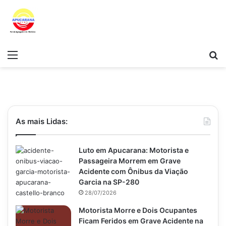
Menu
Pr
As mais Lidas:
Luto em Apucarana: Motorista e
Passageira Morrem em Grave
Acidente com Ônibus da Viação
Garcia na SP-280
28/07/2026
Motorista Morre e Dois Ocupantes
Ficam Feridos em Grave Acidente na