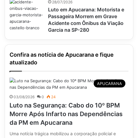
28/07/2026
Luto em Apucarana: Motorista e
Passageira Morrem em Grave
Acidente com Ônibus da Viação
Garcia na SP-280
Confira as notícia de Apucarana e fique
atualizado
APUCARANA
03/08/2026
0
24
Luto na Segurança: Cabo do 10º BPM
Morre Após Infarto nas Dependências
da PM em Apucarana
Uma notícia trágica mobilizou a corporação policial e