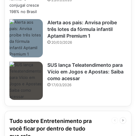
Alerta aos pais: Anvisa proíbe
três lotes da fórmula infantil
Aptamil Premium 1
20/03/2026
SUS lança Teleatendimento para
Vício em Jogos e Apostas: Saiba
como acessar
17/03/2026
Tudo sobre Entretenimento pra
Página
Próxim
anterior
página
você ficar por dentro de tudo