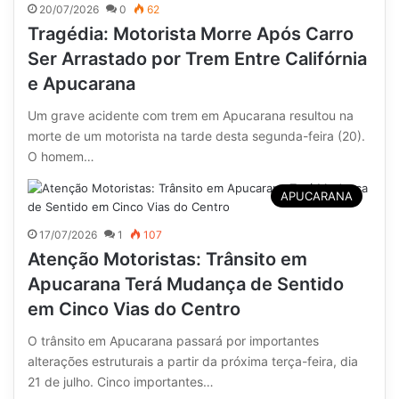
20/07/2026
0
62
Tragédia: Motorista Morre Após Carro
Ser Arrastado por Trem Entre Califórnia
e Apucarana
Um grave acidente com trem em Apucarana resultou na
morte de um motorista na tarde desta segunda-feira (20).
O homem…
APUCARANA
17/07/2026
1
107
Atenção Motoristas: Trânsito em
Apucarana Terá Mudança de Sentido
em Cinco Vias do Centro
O trânsito em Apucarana passará por importantes
alterações estruturais a partir da próxima terça-feira, dia
21 de julho. Cinco importantes…