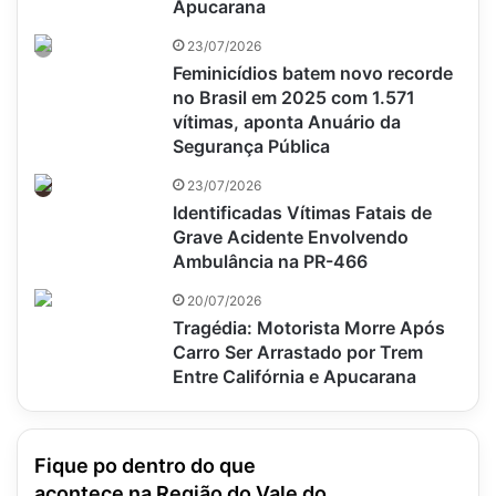
Apucarana
23/07/2026
Feminicídios batem novo recorde
no Brasil em 2025 com 1.571
vítimas, aponta Anuário da
Segurança Pública
23/07/2026
Identificadas Vítimas Fatais de
Grave Acidente Envolvendo
Ambulância na PR-466
20/07/2026
Tragédia: Motorista Morre Após
Carro Ser Arrastado por Trem
Entre Califórnia e Apucarana
Fique po dentro do que
acontece na Região do Vale do