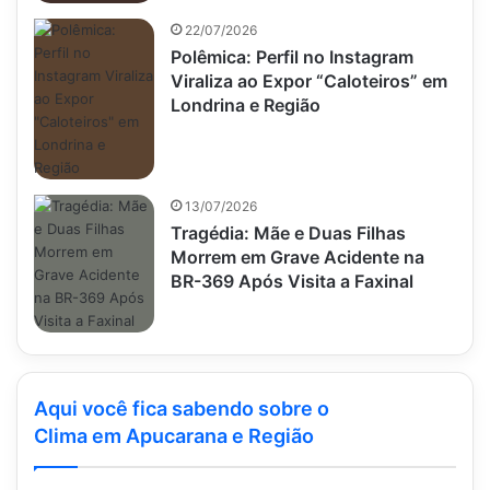
22/07/2026
Polêmica: Perfil no Instagram
Viraliza ao Expor “Caloteiros” em
Londrina e Região
13/07/2026
Tragédia: Mãe e Duas Filhas
Morrem em Grave Acidente na
BR-369 Após Visita a Faxinal
Aqui você fica sabendo sobre o
Clima em Apucarana e Região