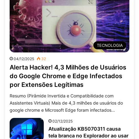
TECNOLOGIA
04/12/2025
32
Alerta Hacker! 4,3 Milhões de Usuários
do Google Chrome e Edge Infectados
por Extensões Legítimas
Resumo (Pirâmide Invertida e Compatibilidade com
Assistentes Virtuais) Mais de 4,3 milhões de usuários do
google chrome e Microsoft Edge foram infectados…
02/12/2025
Atualização KB5070311 causa
tela branca no Explorador ao usar