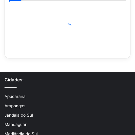
Cidades:
Apucarana
Arapongas
Jandaia do Sul
Mandaguari
Marilândia do Sul