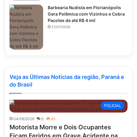
Barbearia Nudista em Florianópolis
Gera Polêmica com Vizinhos e Cobra
Pacotes de até R$ 4 mil
27/07/2026
Veja as Últimas Notícias da região, Paraná e
do Brasil
POLICIAL
04/08/2026
0
45
Motorista Morre e Dois Ocupantes
Ficam Feridos em Grave Acidente na