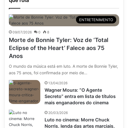
que rola
ENTRETENIMENTO
09/07/2026
0
8
Morte de Bonnie Tyler: Voz de ‘Total
Eclipse of the Heart’ Falece aos 75
Anos
O mundo da música está em luto. A morte de Bonnie Tyler,
aos 75 anos, foi confirmada por meio de…
13/04/2026
Wagner Moura: “O Agente
Secreto” entra em lista de títulos
mais enganadores do cinema
20/03/2026
Luto no cinema: Morre Chuck
Norris, lenda das artes marciais,