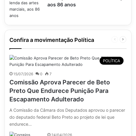
aos 86 anos
Confira a movimentação Política
Página
Próxim
anterior
página
POLÍTICA
15/07/2026
0
7
Comissão Aprova Parecer de Beto
Preto Que Endurece Punição Para
Escapamento Adulterado
A Comissão da Câmara dos Deputados aprovou o parecer
do deputado federal Beto Preto ao projeto de lei que
endurece…
24/04/2026