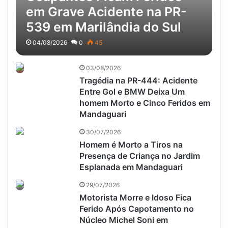
em Grave Acidente na PR-
539 em Marilândia do Sul
04/08/2026
0
45
03/08/2026
Tragédia na PR-444: Acidente
Entre Gol e BMW Deixa Um
homem Morto e Cinco Feridos em
Mandaguari
30/07/2026
Homem é Morto a Tiros na
Presença de Criança no Jardim
Esplanada em Mandaguari
29/07/2026
Motorista Morre e Idoso Fica
Ferido Após Capotamento no
Núcleo Michel Soni em