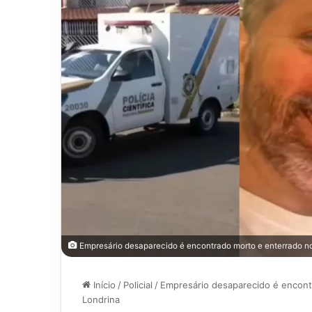
Empresário desaparecido é encontrado morto e enterrado no 
Início
/
Policial
/
Empresário desaparecido é encont
Londrina