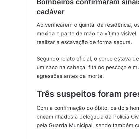
Bombeiros confirmaram sinais
cadáver
Ao verificarem o quintal da residência, 
mexida e parte da mão da vítima visível
realizar a escavação de forma segura.
Segundo relato oficial, o corpo estava 
um saco na cabeça, fita no pescoço e múl
agressões antes da morte.
Três suspeitos foram pres
Com a confirmação do óbito, os dois ho
encaminhados à delegacia da Polícia Civil
pela Guarda Municipal, sendo também c