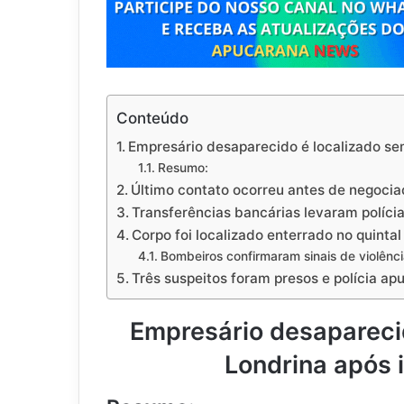
Conteúdo
Empresário desaparecido é localizado sem
Resumo:
Último contato ocorreu antes de negoci
Transferências bancárias levaram polícia
Corpo foi localizado enterrado no quinta
Bombeiros confirmaram sinais de violênc
Três suspeitos foram presos e polícia apu
Empresário desapareci
Londrina após i