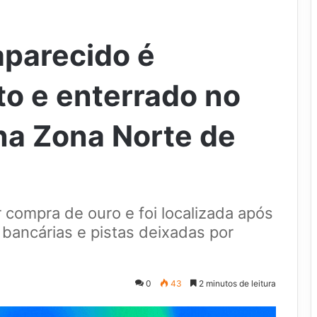
parecido é
o e enterrado no
 na Zona Norte de
r compra de ouro e foi localizada após
bancárias e pistas deixadas por
0
43
2 minutos de leitura