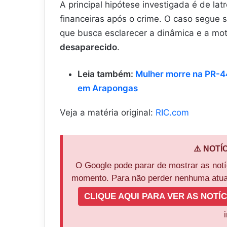
A principal hipótese investigada é de la
financeiras após o crime. O caso segue s
que busca esclarecer a dinâmica e a mo
desaparecido
.
Leia também:
Mulher morre na PR-44
em Arapongas
Veja a matéria original:
RIC.com
⚠️ NOTÍ
O Google pode parar de mostrar as not
momento. Para não perder nenhuma atual
CLIQUE AQUI PARA VER AS NOTÍC