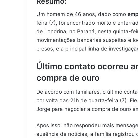
Resumo:
Um homem de 46 anos, dado como
emp
feira (7), foi encontrado morto e enterr
de Londrina, no Paraná, nesta quinta-feir
movimentações bancárias suspeitas e loca
presos, e a principal linha de investigaç
Último contato ocorreu a
compra de ouro
De acordo com familiares, o último con
por volta das 21h de quarta-feira (7). Ele
Jorge para negociar a compra de ouro e
Após isso, não respondeu mais mensagen
ausência de notícias, a família registrou 