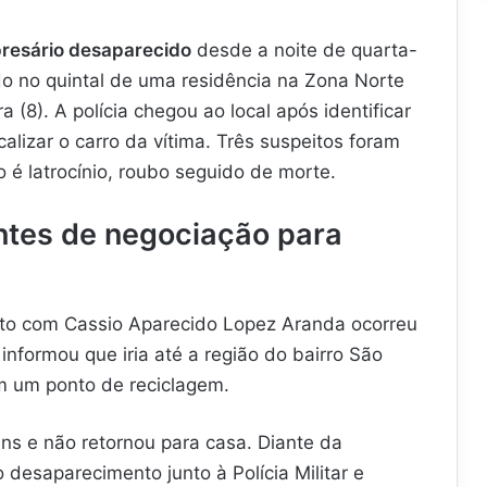
resário desaparecido
desde a noite de quarta-
ado no quintal de uma residência na Zona Norte
a (8). A polícia chegou ao local após identificar
lizar o carro da vítima. Três suspeitos foram
ão é latrocínio, roubo seguido de morte.
ntes de negociação para
tato com Cassio Aparecido Lopez Aranda ocorreu
 informou que iria até a região do bairro São
m um ponto de reciclagem.
s e não retornou para casa. Diante da
o desaparecimento junto à Polícia Militar e