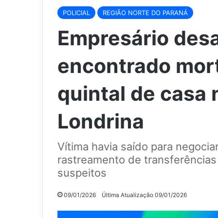
POLICIAL
REGIÃO NORTE DO PARANÁ
Empresário desa
encontrado mort
quintal de casa
Londrina
Vítima havia saído para negocia
rastreamento de transferências 
suspeitos
09/01/2026
Última Atualização 09/01/2026