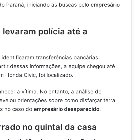
 do Paraná, iniciando as buscas pelo
empresário
 levaram polícia até a
s identificaram transferências bancárias
rtir dessas informações, a equipe chegou até
 Honda Civic, foi localizado.
hecer a vítima. No entanto, a análise de
velou orientações sobre como disfarçar terra
as no caso do
empresário desaparecido
.
rrado no quintal da casa