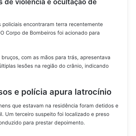
 de violência e ocultação de
os policiais encontraram terra recentemente
. O Corpo de Bombeiros foi acionado para
de bruços, com as mãos para trás, apresentava
tiplas lesões na região do crânio, indicando
os e polícia apura latrocínio
mens que estavam na residência foram detidos e
. Um terceiro suspeito foi localizado e preso
onduzido para prestar depoimento.