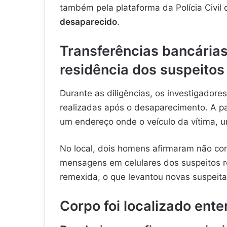
também pela plataforma da Polícia Civil
desaparecido
.
Transferências bancárias
residência dos suspeitos
Durante as diligências, os investigadore
realizadas após o desaparecimento. A pa
um endereço onde o veículo da vítima, um
No local, dois homens afirmaram não con
mensagens em celulares dos suspeitos re
remexida, o que levantou novas suspeit
Corpo foi localizado ente