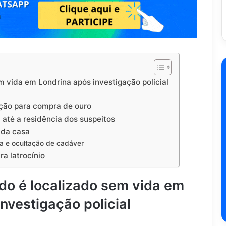
 vida em Londrina após investigação policial
ação para compra de ouro
 até a residência dos suspeitos
l da casa
ia e ocultação de cadáver
ra latrocínio
do é localizado sem vida em
nvestigação policial