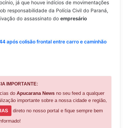
trocínio, já que houve indícios de movimentações
ob responsabilidade da Polícia Civil do Paraná,
tivação do assassinato do
empresário
4 após colisão frontal entre carro e caminhão
CIA IMPORTANTE:
ícias do
Apucarana News
no seu feed a qualquer
ização importante sobre a nossa cidade e região,
IAS
direto no nosso portal e fique sempre bem
informado!