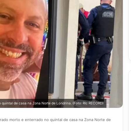
quintal de casa na Zona Norte de Londrina. (Foto: RIc RECORD)
rado morto e enterrado no quintal de casa na Zona Norte de