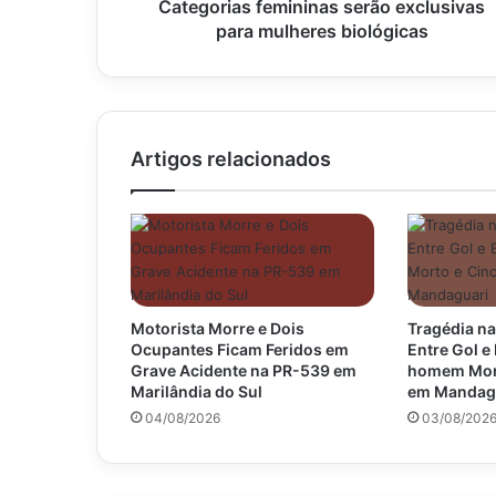
para
Categorias femininas serão exclusivas
mulheres
para mulheres biológicas
biológicas
Artigos relacionados
Motorista Morre e Dois
Tragédia na
Ocupantes Ficam Feridos em
Entre Gol 
Grave Acidente na PR-539 em
homem Mort
Marilândia do Sul
em Mandag
04/08/2026
03/08/202