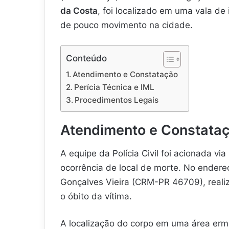
da Costa
, foi localizado em uma vala de 
de pouco movimento na cidade.
Conteúdo
Atendimento e Constatação
Perícia Técnica e IML
Procedimentos Legais
Atendimento e Constata
A equipe da Polícia Civil foi acionada
ocorrência de local de morte. No ender
Gonçalves Vieira (CRM-PR 46709), reali
o óbito da vítima.
A localização do corpo em uma área erma