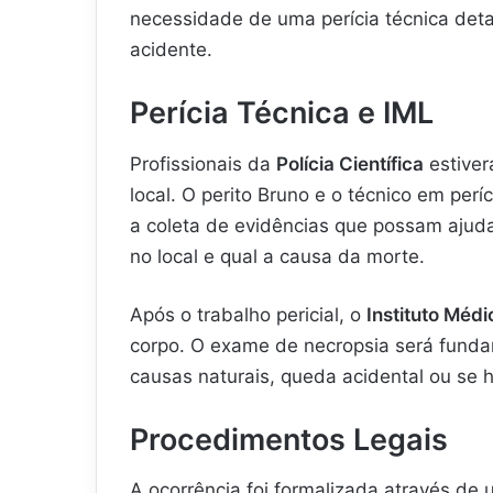
necessidade de uma perícia técnica deta
acidente.
Perícia Técnica e IML
Profissionais da
Polícia Científica
estiver
local. O perito Bruno e o técnico em perí
a coleta de evidências que possam ajuda
no local e qual a causa da morte.
Após o trabalho pericial, o
Instituto Médi
corpo. O exame de necropsia será funda
causas naturais, queda acidental ou se h
Procedimentos Legais
A ocorrência foi formalizada através de