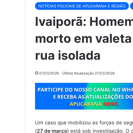
NOTÍCIAS POLICIAIS DE APUCARANA E REGIÃO
Ivaiporã: Homem
morto em valeta
rua isolada
27/03/2026
Última Atualização 27/03/2026
Um caso que mobilizou as forças de se
(
27 de março
) está sob investigação. 