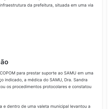
infraestrutura da prefeitura, situada em uma via
ção
 via COPOM para prestar suporte ao SAMU em uma
eço indicado, a médica do SAMU, Dra. Sandra
zou os procedimentos protocolares e constatou
 e dentro de uma valeta municipal levantou a