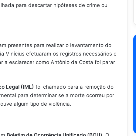
lhada para descartar hipóteses de crime ou
am presentes para realizar o levantamento do
cia Vinícius efetuaram os registros necessários e
r a esclarecer como Antônio da Costa foi parar
co Legal (IML)
foi chamado para a remoção do
mental para determinar se a morte ocorreu por
ouve algum tipo de violência.
 um
Boletim de Ocorrência Unificado (BOU)
. O