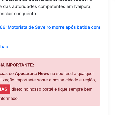
e das autoridades competentes em Ivaiporã,
cluir o inquérito.
66: Motorista de Saveiro morre após batida com
mbau
CIA IMPORTANTE:
ícias do
Apucarana News
no seu feed a qualquer
ização importante sobre a nossa cidade e região,
IAS
direto no nosso portal e fique sempre bem
informado!