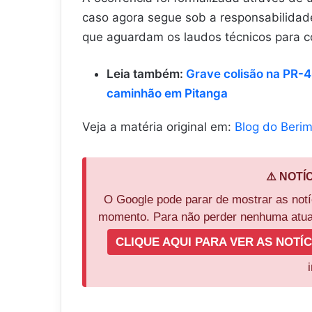
caso agora segue sob a responsabilidad
que aguardam os laudos técnicos para con
Leia também:
Grave colisão na PR-4
caminhão em Pitanga
Veja a matéria original em:
Blog do Beri
⚠️ NOTÍ
O Google pode parar de mostrar as not
momento. Para não perder nenhuma atual
CLIQUE AQUI PARA VER AS NOTÍC