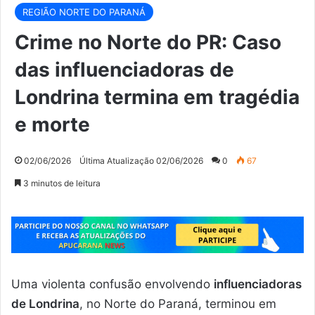
REGIÃO NORTE DO PARANÁ
Crime no Norte do PR: Caso
das influenciadoras de
Londrina termina em tragédia
e morte
02/06/2026
Última Atualização 02/06/2026
0
67
3 minutos de leitura
Uma violenta confusão envolvendo
influenciadoras
de Londrina
, no Norte do Paraná, terminou em