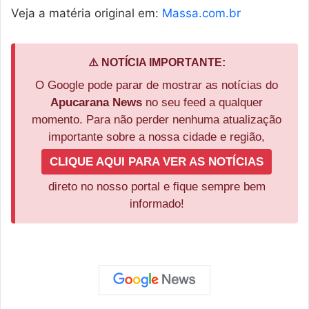
Veja a matéria original em:
Massa.com.br
⚠️ NOTÍCIA IMPORTANTE:
O Google pode parar de mostrar as notícias do
Apucarana News
no seu feed a qualquer
momento. Para não perder nenhuma atualização
importante sobre a nossa cidade e região,
CLIQUE AQUI PARA VER AS NOTÍCIAS
direto no nosso portal e fique sempre bem
informado!