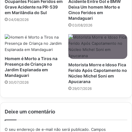
Ocupantes Ficam Feridos em
Acidente Entre Gol e BMW
Grave Acidente na PR-539
Deixa Um homem Morto e
em Marilândia do Sul
Cinco Feridos em
Mandaguari
04/08/2026
03/08/2026
Homem é Morto a Tiros na
Presença de Criança no
Motorista Morre e Idoso Fica
Jardim Esplanada em
Ferido Após Capotamento no
Mandaguari
Núcleo Michel Soni em
Apucarana
30/07/2026
29/07/2026
Deixe um comentário
O seu endereço de e-mail não será publicado.
Campos