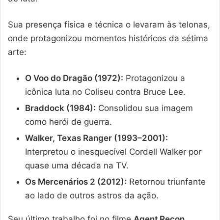
Sua presença física e técnica o levaram às telonas,
onde protagonizou momentos históricos da sétima
arte:
O Voo do Dragão (1972):
Protagonizou a
icônica luta no Coliseu contra Bruce Lee.
Braddock (1984):
Consolidou sua imagem
como herói de guerra.
Walker, Texas Ranger (1993–2001):
Interpretou o inesquecível Cordell Walker por
quase uma década na TV.
Os Mercenários 2 (2012):
Retornou triunfante
ao lado de outros astros da ação.
Seu último trabalho foi no filme
Agent Recon
,