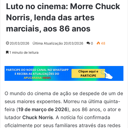
Luto no cinema: Morre Chuck
Norris, lenda das artes
marciais, aos 86 anos
20/03/2026
Última Atualização 20/03/2026
0
48
1 minuto de leitura
O mundo do cinema de ação se despede de um de
seus maiores expoentes. Morreu na última quinta-
feira (
19 de março de 2026
), aos 86 anos, o ator e
lutador
Chuck Norris
. A notícia foi confirmada
oficialmente por seus familiares através das redes