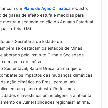
ntar com um
Plano de Ação Climática
robusto,
o de gases de efeito estufa e medidas para
que mostra a segunda edição do Anuário Estadual
uarta-feira (18).
do pela Secretaria de Estado do
 também se destacam os estados de Minas
 elaborado pelo Instituto Clima e Sociedade
, com apoio do Itaúsa.
o Sustentável, Rafael Greca, afirma que o
 combater os impactos das mudanças climáticas
da ação climática no Brasil porque uniu
blico em um plano robusto. Reduzimos
 cidades e investimos em inteligência ambiental,
mento de vulnerabilidades regionais”, afirma.