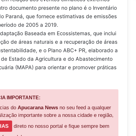
tro documento presente no plano é o Inventário
do Paraná, que fornece estimativas de emissões
período de 2005 a 2019.
Adaptação Baseada em Ecossistemas, que inclui
ão de áreas naturais e a recuperação de áreas
stentabilidade, e o Plano ABC+ PR, elaborado a
a de Estado da Agricultura e do Abastecimento
ecuária (MAPA) para orientar e promover práticas
CIA IMPORTANTE:
ícias do
Apucarana News
no seu feed a qualquer
ização importante sobre a nossa cidade e região,
IAS
direto no nosso portal e fique sempre bem