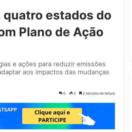
 quatro estados do
 com Plano de Ação
ias e ações para reduzir emissões
 adaptar aos impactos das mudanças
0
5
2 minutos de leitura