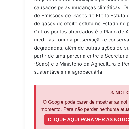
causados pelas mudanças climáticas. Ou
de Emissões de Gases de Efeito Estufa 
de gases de efeito estufa no Estado no 
Outros pontos abordados é o Plano de 
medidas como a preservação e conservaç
degradadas, além de outras ações de su
partir de uma parceria entre a Secretari
(Seab) e o Ministério da Agricultura e P
sustentáveis na agropecuária.
⚠️ NOTÍ
O Google pode parar de mostrar as not
momento. Para não perder nenhuma atual
CLIQUE AQUI PARA VER AS NOTÍC