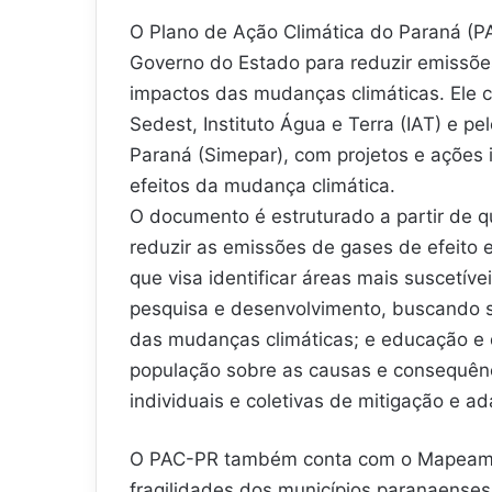
O Plano de Ação Climática do Paraná (P
Governo do Estado para reduzir emissões
impactos das mudanças climáticas. Ele 
Sedest, Instituto Água e Terra (IAT) e 
Paraná (Simepar), com projetos e ações
efeitos da mudança climática.
O documento é estruturado a partir de qu
reduzir as emissões de gases de efeito e
que visa identificar áreas mais suscetív
pesquisa e desenvolvimento, buscando s
das mudanças climáticas; e educação e di
população sobre as causas e consequên
individuais e coletivas de mitigação e a
O PAC-PR também conta com o Mapeamen
fragilidades dos municípios paranaenses