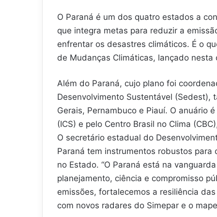
O Paraná é um dos quatro estados a co
que integra metas para reduzir a emissã
enfrentar os desastres climáticos. É o 
de Mudanças Climáticas, lançado nesta q
Além do Paraná, cujo plano foi coordena
Desenvolvimento Sustentável (Sedest),
Gerais, Pernambuco e Piauí. O anuário é
(ICS) e pelo Centro Brasil no Clima (CBC)
O secretário estadual do Desenvolviment
Paraná tem instrumentos robustos para
no Estado. “O Paraná está na vanguarda 
planejamento, ciência e compromisso pú
emissões, fortalecemos a resiliência das
com novos radares do Simepar e o mapea