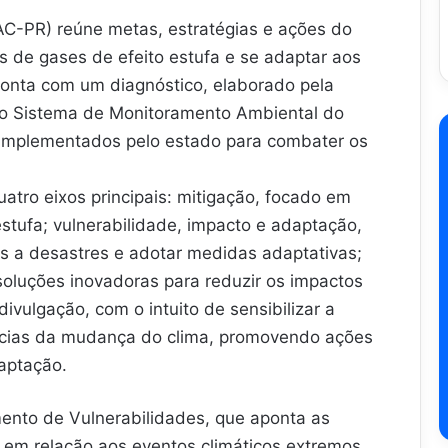
AC-PR) reúne metas, estratégias e ações do
 de gases de efeito estufa e se adaptar aos
conta com um diagnóstico, elaborado pela
pelo Sistema de Monitoramento Ambiental do
 implementados pelo estado para combater os
atro eixos principais: mitigação, focado em
stufa; vulnerabilidade, impacto e adaptação,
eis a desastres e adotar medidas adaptativas;
oluções inovadoras para reduzir os impactos
vulgação, com o intuito de sensibilizar a
cias da mudança do clima, promovendo ações
daptação.
to de Vulnerabilidades, que aponta as
 em relação aos eventos climáticos extremos