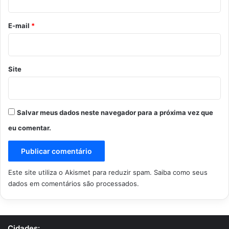
o
*
E-mail
*
Site
Salvar meus dados neste navegador para a próxima vez que
eu comentar.
Este site utiliza o Akismet para reduzir spam.
Saiba como seus
dados em comentários são processados
.
Cidades: