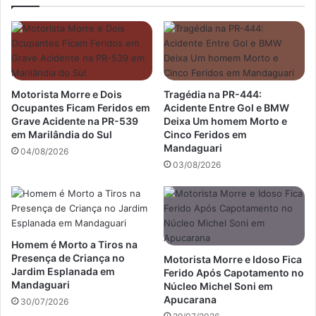
Londrina
Motorista Morre e Dois
Tragédia na PR-444:
Ocupantes Ficam Feridos em
Acidente Entre Gol e BMW
Grave Acidente na PR-539
Deixa Um homem Morto e
em Marilândia do Sul
Cinco Feridos em
Mandaguari
04/08/2026
03/08/2026
Homem é Morto a Tiros na
Presença de Criança no
Motorista Morre e Idoso Fica
Jardim Esplanada em
Ferido Após Capotamento no
Mandaguari
Núcleo Michel Soni em
Apucarana
30/07/2026