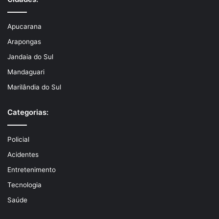
Apucarana
Arapongas
Jandaia do Sul
Mandaguari
Marilândia do Sul
Categorias:
Policial
Acidentes
Entretenimento
Tecnologia
Saúde