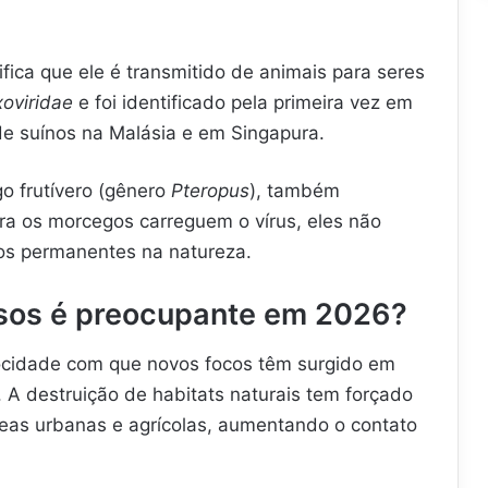
ifica que ele é transmitido de animais para seres
oviridae
e foi identificado pela primeira vez em
de suínos na Malásia e em Singapura.
go frutívero (gênero
Pteropus
), também
a os morcegos carreguem o vírus, eles não
os permanentes na natureza.
asos é preocupante em 2026?
ocidade com que novos focos têm surgido em
 A destruição de habitats naturais tem forçado
eas urbanas e agrícolas, aumentando o contato