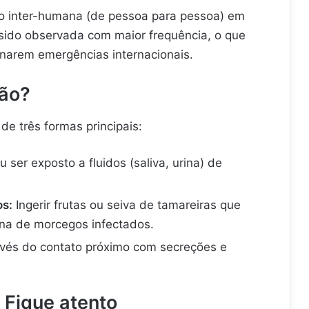
o inter-humana (de pessoa para pessoa) em
 sido observada com maior frequência, o que
ornarem emergências internacionais.
são?
e três formas principais:
 ser exposto a fluidos (saliva, urina) de
s:
Ingerir frutas ou seiva de tamareiras que
ina de morcegos infectados.
vés do contato próximo com secreções e
 Fique atento