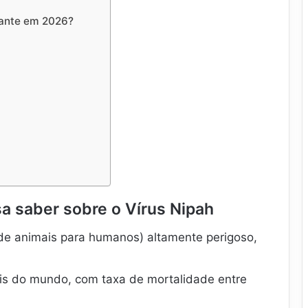
pante em 2026?
a saber sobre o Vírus Nipah
de animais para humanos) altamente perigoso,
ais do mundo, com taxa de mortalidade entre