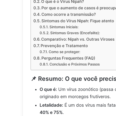
O que é o Vírus Nipah?
Por que o aumento de casos é preocu
Como ocorre a transmissão?
Sintomas do Vírus Nipah: Fique atento
Sintomas Iniciais:
Sintomas Graves (Encefalite):
Comparativo: Nipah vs. Outras Viroses
Prevenção e Tratamento
Como se proteger:
Perguntas Frequentes (FAQ)
Conclusão e Próximos Passos
📌 Resumo: O que você precis
O que é:
Um vírus zoonótico (passa 
originado em morcegos frutíveros.
Letalidade:
É um dos vírus mais fat
40% e 75%
.