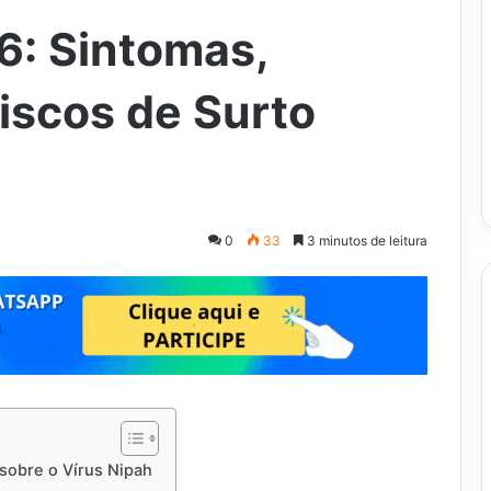
6: Sintomas,
iscos de Surto
0
33
3 minutos de leitura
sobre o Vírus Nipah