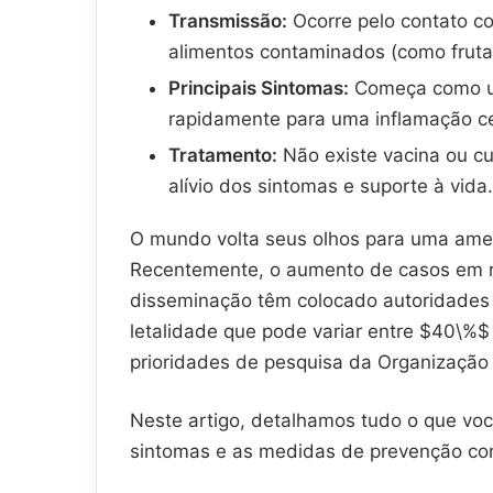
Transmissão:
Ocorre pelo contato c
alimentos contaminados (como fruta
Principais Sintomas:
Começa como uma
rapidamente para uma inflamação ce
Tratamento:
Não existe vacina ou cu
alívio dos sintomas e suporte à vida.
O mundo volta seus olhos para uma amea
Recentemente, o aumento de casos em re
disseminação têm colocado autoridades
letalidade que pode variar entre
$40\%$
prioridades de pesquisa da Organizaçã
Neste artigo, detalhamos tudo o que voc
sintomas e as medidas de prevenção cont