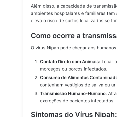
Além disso, a capacidade de transmissã
ambientes hospitalares e familiares tem
eleva o risco de surtos localizados se t
Como ocorre a transmis
O vírus Nipah pode chegar aos humanos d
Contato Direto com Animais:
Tocar ou
morcegos ou porcos infectados.
Consumo de Alimentos Contaminado
contenham vestígios de saliva ou ur
Transmissão Humano-Humano:
Atra
excreções de pacientes infectados.
Sintomas do Vírus Nipah: