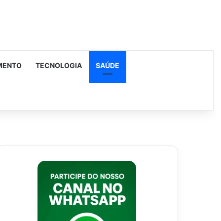
MENTO
TECNOLOGIA
SAÚDE
urar