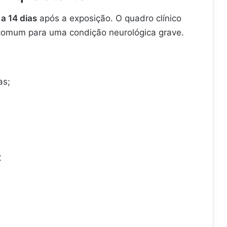
 a 14 dias
após a exposição. O quadro clínico
comum para uma condição neurológica grave.
as;
: