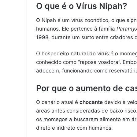
O que é o Vírus Nipah?
O Nipah é um vírus zoonótico, o que sign
humanos. Ele pertence à família
Paramyx
1998, durante um surto entre criadores 
O hospedeiro natural do vírus é o morce
conhecido como “raposa voadora”. Embor
adoecem, funcionando como reservatóri
Por que o aumento de c
O cenário atual é
chocante
devido à vel
áreas antes consideradas de baixo risco.
os morcegos a buscarem alimento em ár
direto e indireto com humanos.