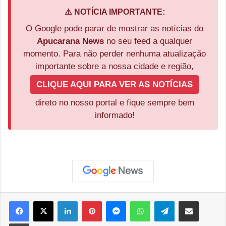
⚠️ NOTÍCIA IMPORTANTE:
O Google pode parar de mostrar as notícias do
Apucarana News
no seu feed a qualquer
momento. Para não perder nenhuma atualização
importante sobre a nossa cidade e região,
CLIQUE AQUI PARA VER AS NOTÍCIAS
direto no nosso portal e fique sempre bem
informado!
Facebook
X
Linkedin
Pinterest
Messenger
WhatsApp
Telegram
Compartilhar via e-mail
Imprimir