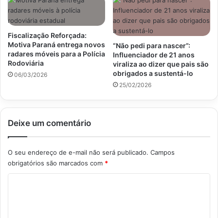
Fiscalização Reforçada:
Motiva Paraná entrega novos
“Não pedi para nascer”:
radares móveis para a Polícia
Influenciador de 21 anos
Rodoviária
viraliza ao dizer que pais são
obrigados a sustentá-lo
06/03/2026
25/02/2026
Deixe um comentário
O seu endereço de e-mail não será publicado.
Campos
obrigatórios são marcados com
*
C
o
m