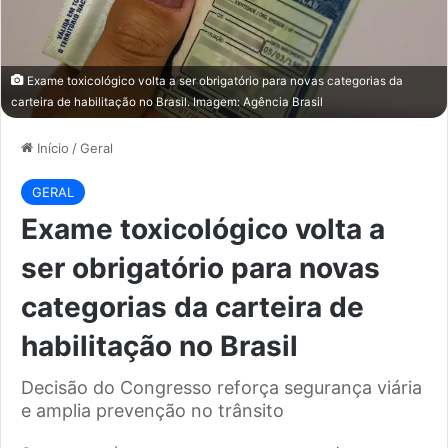
Exame toxicológico volta a ser obrigatório para novas categorias da
carteira de habilitação no Brasil. Imagem: Agência Brasil
Início
/
Geral
GERAL
Exame toxicológico volta a
ser obrigatório para novas
categorias da carteira de
habilitação no Brasil
Decisão do Congresso reforça segurança viária
e amplia prevenção no trânsito