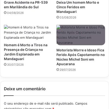
Grave Acidente na PR-539
Deixa Um homem Morto e
em Marilândia do Sul
Cinco Feridos em
Mandaguari
04/08/2026
03/08/2026
Homem é Morto a Tiros na
Presença de Criança no
Motorista Morre e Idoso Fica
Jardim Esplanada em
Ferido Após Capotamento no
Mandaguari
Núcleo Michel Soni em
Apucarana
30/07/2026
29/07/2026
Deixe um comentário
O seu endereço de e-mail não será publicado.
Campos
obrigatórios são marcados com
*