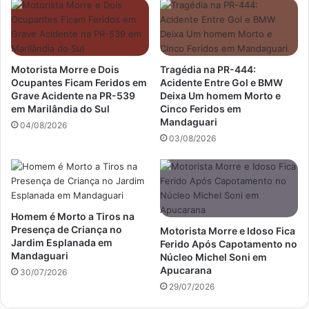
Motorista Morre e Dois
Tragédia na PR-444:
Ocupantes Ficam Feridos em
Acidente Entre Gol e BMW
Grave Acidente na PR-539
Deixa Um homem Morto e
em Marilândia do Sul
Cinco Feridos em
Mandaguari
04/08/2026
03/08/2026
Homem é Morto a Tiros na
Presença de Criança no
Motorista Morre e Idoso Fica
Jardim Esplanada em
Ferido Após Capotamento no
Mandaguari
Núcleo Michel Soni em
Apucarana
30/07/2026
29/07/2026