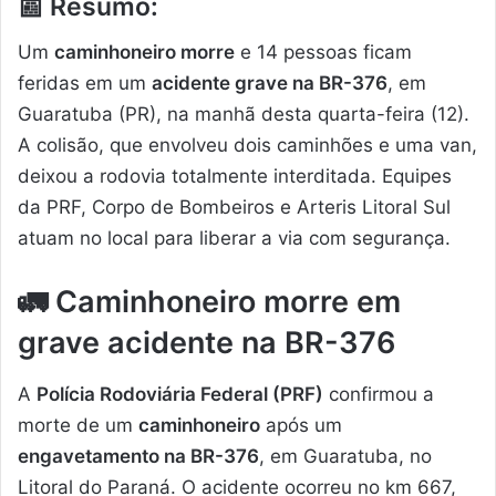
📰
Resumo:
Um
caminhoneiro morre
e 14 pessoas ficam
feridas em um
acidente grave na BR-376
, em
Guaratuba (PR), na manhã desta quarta-feira (12).
A colisão, que envolveu dois caminhões e uma van,
deixou a rodovia totalmente interditada. Equipes
da PRF, Corpo de Bombeiros e Arteris Litoral Sul
atuam no local para liberar a via com segurança.
🚛 Caminhoneiro morre em
grave acidente na BR-376
A
Polícia Rodoviária Federal (PRF)
confirmou a
morte de um
caminhoneiro
após um
engavetamento na BR-376
, em Guaratuba, no
Litoral do Paraná. O acidente ocorreu no km 667,