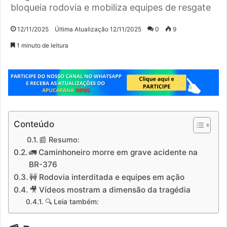
bloqueia rodovia e mobiliza equipes de resgate
12/11/2025
Última Atualização 12/11/2025
0
9
1 minuto de leitura
Conteúdo
📰 Resumo:
🚛 Caminhoneiro morre em grave acidente na
BR-376
🚧 Rodovia interditada e equipes em ação
🎥 Vídeos mostram a dimensão da tragédia
🔍 Leia também: