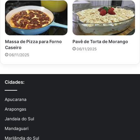
Massa de Pizza para Forno
Pavê de Torta de Morango
Caseiro
06/11/2025
06/11/2025
Cidades:
Apucarana
Arapongas
Jandaia do Sul
Mandaguari
Marilândia do Sul