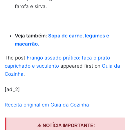
farofa e sirva.
Veja também:
Sopa de carne, legumes e
macarrão.
The post
Frango assado prático: faça o prato
caprichado e suculento
appeared first on
Guia da
Cozinha
.
[ad_2]
Receita original em Guia da Cozinha
⚠️ NOTÍCIA IMPORTANTE: