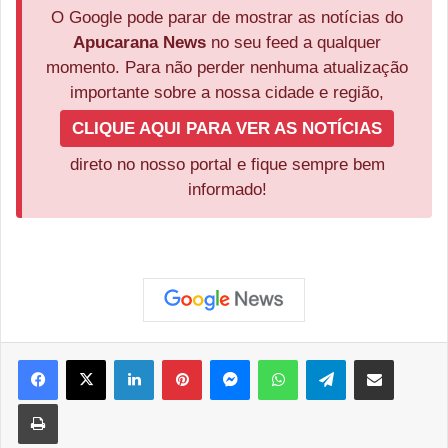
O Google pode parar de mostrar as notícias do
Apucarana News
no seu feed a qualquer
momento. Para não perder nenhuma atualização
importante sobre a nossa cidade e região,
CLIQUE AQUI PARA VER AS NOTÍCIAS
direto no nosso portal e fique sempre bem
informado!
Facebook
X
Linkedin
Pinterest
Messenger
WhatsApp
Telegram
Compartilhar via e-mail
Imprimir