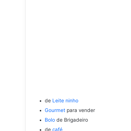
de
Leite ninho
Gourmet
para vender
Bolo
de Brigadeiro
de
café