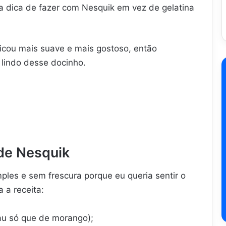
a dica de fazer com Nesquik em vez de gelatina
ficou mais suave e mais gostoso, então
 lindo desse docinho.
 de Nesquik
mples e sem frescura porque eu queria sentir o
 a receita:
au só que de morango);