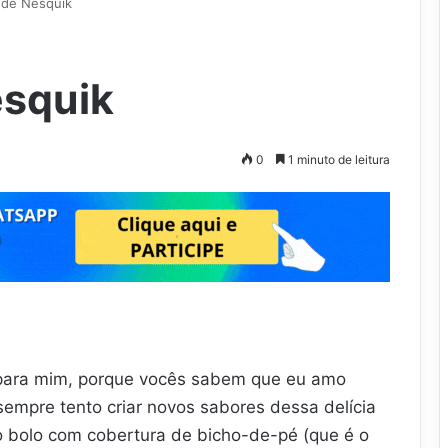
 de Nesquik
esquik
0
1 minuto de leitura
 para mim, porque vocês sabem que eu amo
empre tento criar novos sabores dessa delícia
z o bolo com cobertura de bicho-de-pé (que é o