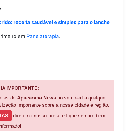
o
rido: receita saudável e simples para o lanche
rimeiro em
Panelaterapia
.
CIA IMPORTANTE:
ícias do
Apucarana News
no seu feed a qualquer
ização importante sobre a nossa cidade e região,
IAS
direto no nosso portal e fique sempre bem
informado!