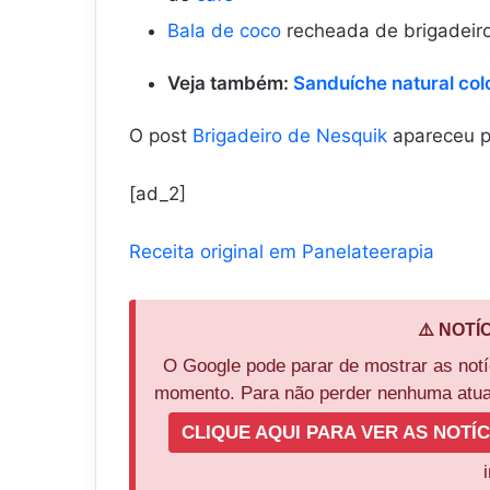
Bala de coco
recheada de brigadeir
Veja também:
Sanduíche natural colo
O post
Brigadeiro de Nesquik
apareceu p
[ad_2]
Receita original em Panelateerapia
⚠️ NOTÍ
O Google pode parar de mostrar as not
momento. Para não perder nenhuma atual
CLIQUE AQUI PARA VER AS NOTÍC