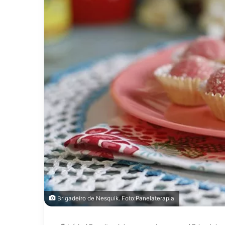
Brigadeiro de Nesquik. Foto:Panelaterapia