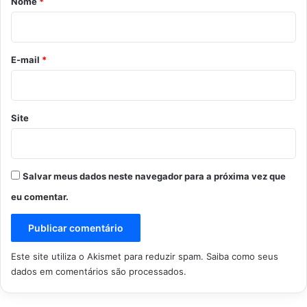
Nome
*
i
o
*
E-mail
*
Site
Salvar meus dados neste navegador para a próxima vez que
eu comentar.
Este site utiliza o Akismet para reduzir spam.
Saiba como seus
dados em comentários são processados
.