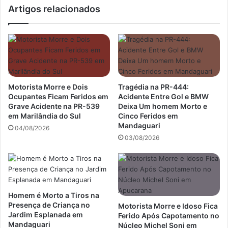
Artigos relacionados
Motorista Morre e Dois
Tragédia na PR-444:
Ocupantes Ficam Feridos em
Acidente Entre Gol e BMW
Grave Acidente na PR-539
Deixa Um homem Morto e
em Marilândia do Sul
Cinco Feridos em
Mandaguari
04/08/2026
03/08/2026
Homem é Morto a Tiros na
Presença de Criança no
Motorista Morre e Idoso Fica
Jardim Esplanada em
Ferido Após Capotamento no
Mandaguari
Núcleo Michel Soni em