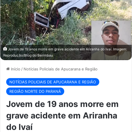
Jovem de 19 anos morre em grave acidente em Ariranha do Ivaí. Imagem:
Reprodução/Blog do Berimbau
Início
/
Notícias Policiais de Apucarana e Região
NOTÍCIAS POLICIAIS DE APUCARANA E REGIÃO
REGIÃO NORTE DO PARANÁ
Jovem de 19 anos morre em
grave acidente em Ariranha
do Ivaí