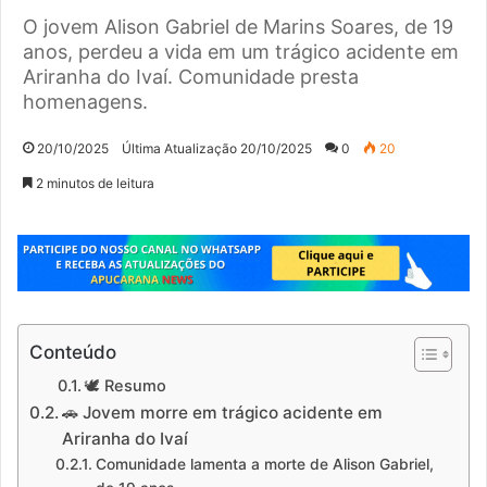
O jovem Alison Gabriel de Marins Soares, de 19
anos, perdeu a vida em um trágico acidente em
Ariranha do Ivaí. Comunidade presta
homenagens.
20/10/2025
Última Atualização 20/10/2025
0
20
2 minutos de leitura
Conteúdo
🕊️ Resumo
🚗 Jovem morre em trágico acidente em
Ariranha do Ivaí
Comunidade lamenta a morte de Alison Gabriel,