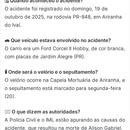
🗓️ Quando aconteceu o acidente?
O acidente foi registrado no domingo, 19 de
outubro de 2025, na rodovia PR-848, em Ariranha
do Ivaí.
🚗 Que veículo estava envolvido no acidente?
O carro era um Ford Corcel II Hobby, de cor branca,
com placas de Jardim Alegre (PR).
🕯️ Onde será o velório e o sepultamento?
O velório ocorre na Capela Mortuária de Ariranha, e
o sepultamento está marcado para segunda-feira
(20).
👮‍♂️ O que dizem as autoridades?
A Polícia Civil e o IML estão apurando as causas do
acidente, que resultou na morte de Alison Gabriel.