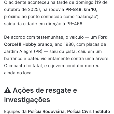
O acidente aconteceu na tarde de domingo (19 de
outubro de 2025), na rodovia
PR-848, km 10
,
próximo ao ponto conhecido como “balanção”,
saída da cidade em direção à PR-466.
De acordo com testemunhas, o veículo — um
Ford
Corcel II Hobby branco
, ano 1980, com placas de
Jardim Alegre (PR) — saiu da pista, caiu em um
barranco e bateu violentamente contra uma árvore.
O impacto foi fatal, e o jovem condutor morreu
ainda no local.
⚠️ Ações de resgate e
investigações
Equipes da
Polícia Rodoviária
,
Polícia Civil
,
Instituto