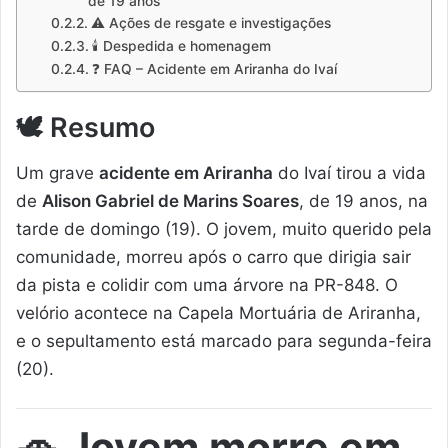
de 19 anos
⚠️ Ações de resgate e investigações
🕯️ Despedida e homenagem
❓ FAQ – Acidente em Ariranha do Ivaí
🕊️ Resumo
Um grave
acidente em Ariranha
do Ivaí tirou a vida
de
Alison Gabriel de Marins Soares
, de 19 anos, na
tarde de domingo (19). O jovem, muito querido pela
comunidade, morreu após o carro que dirigia sair
da pista e colidir com uma árvore na PR-848. O
velório acontece na Capela Mortuária de Ariranha,
e o sepultamento está marcado para segunda-feira
(20).
🚗 Jovem morre em