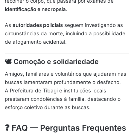
recolher o corpo, que passará por exames de
identificação e necropsia
.
As
autoridades policiais
seguem investigando as
circunstâncias da morte, incluindo a possibilidade
de afogamento acidental.
🕊️
Comoção e solidariedade
Amigos, familiares e voluntários que ajudaram nas
buscas lamentaram profundamente o desfecho.
A Prefeitura de Tibagi e instituições locais
prestaram condolências à família, destacando o
esforço coletivo durante as buscas.
❓
FAQ — Perguntas Frequentes