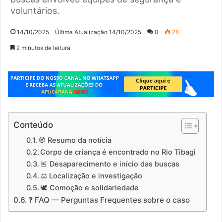
voluntários.
14/10/2025
Última Atualização 14/10/2025
0
28
2 minutos de leitura
Conteúdo
🧭 Resumo da notícia
Corpo de criança é encontrado no Rio Tibagi
🚨 Desaparecimento e início das buscas
⚖️ Localização e investigação
🕊️ Comoção e solidariedade
❓ FAQ — Perguntas Frequentes sobre o caso