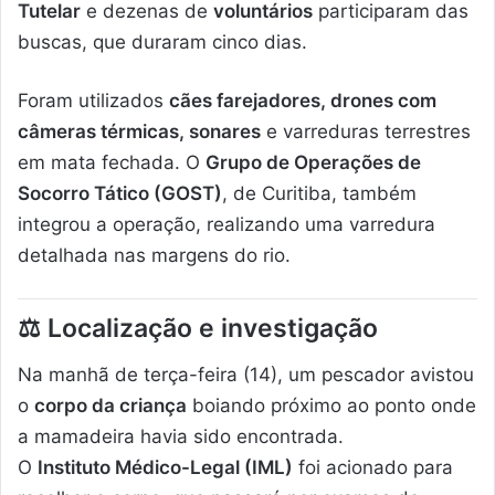
Tutelar
e dezenas de
voluntários
participaram das
buscas, que duraram cinco dias.
Foram utilizados
cães farejadores, drones com
câmeras térmicas, sonares
e varreduras terrestres
em mata fechada. O
Grupo de Operações de
Socorro Tático (GOST)
, de Curitiba, também
integrou a operação, realizando uma varredura
detalhada nas margens do rio.
⚖️
Localização e investigação
Na manhã de terça-feira (14), um pescador avistou
o
corpo da criança
boiando próximo ao ponto onde
a mamadeira havia sido encontrada.
O
Instituto Médico-Legal (IML)
foi acionado para