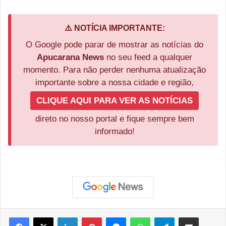
⚠️ NOTÍCIA IMPORTANTE:
O Google pode parar de mostrar as notícias do
Apucarana News
no seu feed a qualquer
momento. Para não perder nenhuma atualização
importante sobre a nossa cidade e região,
CLIQUE AQUI PARA VER AS NOTÍCIAS
direto no nosso portal e fique sempre bem
informado!
Facebook
X
Linkedin
Pinterest
Messenger
WhatsApp
Telegram
Compartilhar via e-mail