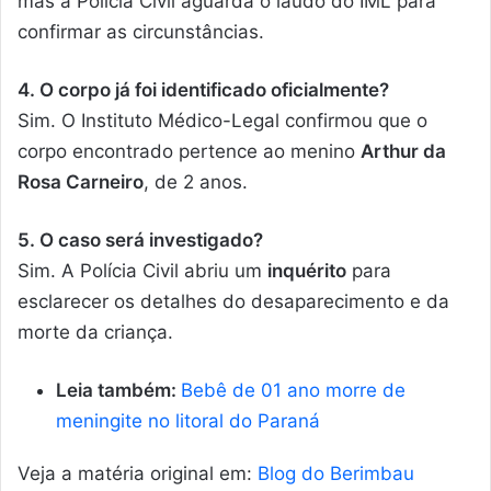
mas a Polícia Civil aguarda o laudo do IML para
confirmar as circunstâncias.
4. O corpo já foi identificado oficialmente?
Sim. O Instituto Médico-Legal confirmou que o
corpo encontrado pertence ao menino
Arthur da
Rosa Carneiro
, de 2 anos.
5. O caso será investigado?
Sim. A Polícia Civil abriu um
inquérito
para
esclarecer os detalhes do desaparecimento e da
morte da criança.
Leia também:
Bebê de 01 ano morre de
meningite no litoral do Paraná
Veja a matéria original em:
Blog do Berimbau