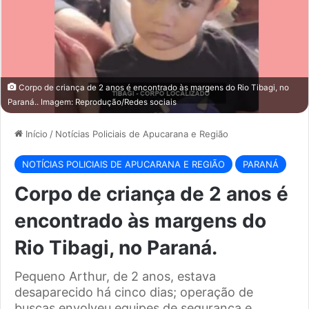
Corpo de criança de 2 anos é encontrado às margens do Rio Tibagi, no
Paraná.. Imagem: Reprodução/Redes sociais
Início
/
Notícias Policiais de Apucarana e Região
NOTÍCIAS POLICIAIS DE APUCARANA E REGIÃO
PARANÁ
Corpo de criança de 2 anos é
encontrado às margens do
Rio Tibagi, no Paraná.
Pequeno Arthur, de 2 anos, estava
desaparecido há cinco dias; operação de
buscas envolveu equipes de segurança e