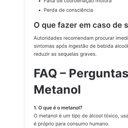
Falta de coordenação motora
Perda de consciência
O que fazer em caso de 
Autoridades recomendam procurar ime
sintomas após ingestão de bebida alcoól
reduzir as sequelas graves.
FAQ – Perguntas
Metanol
1. O que é o metanol?
O metanol é um tipo de álcool tóxico, u
é próprio para consumo humano.