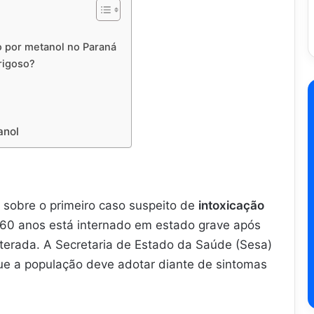
o por metanol no Paraná
rigoso?
anol
e sobre o primeiro caso suspeito de
intoxicação
0 anos está internado em estado grave após
ulterada. A Secretaria de Estado da Saúde (Sesa)
que a população deve adotar diante de sintomas