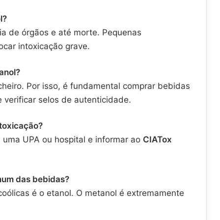
l?
ia de órgãos e até morte. Pequenas
ocar intoxicação grave.
anol?
u cheiro. Por isso, é fundamental comprar bebidas
verificar selos de autenticidade.
ntoxicação?
 uma UPA ou hospital e informar ao
CIATox
omum das bebidas?
coólicas é o etanol. O metanol é extremamente