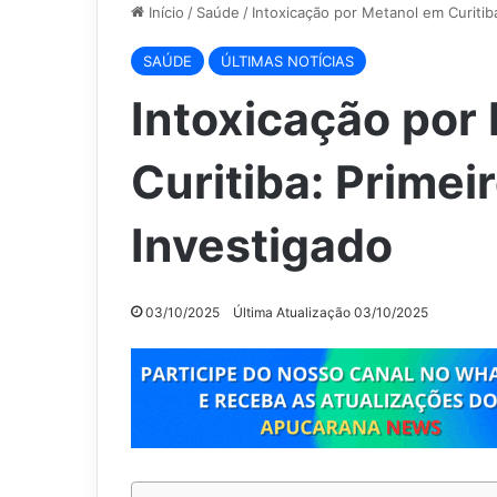
Início
/
Saúde
/
Intoxicação por Metanol em Curitib
SAÚDE
ÚLTIMAS NOTÍCIAS
Intoxicação por
Curitiba: Primei
Investigado
03/10/2025
Última Atualização 03/10/2025