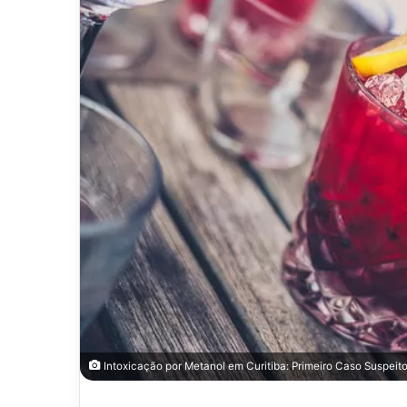
Intoxicação por Metanol em Curitiba: Primeiro Caso Suspeit