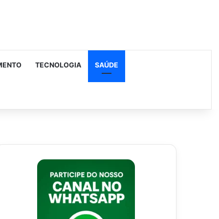
MENTO
TECNOLOGIA
SAÚDE
urar