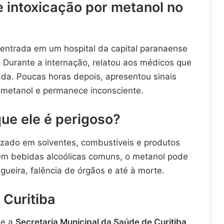
e intoxicação por metanol no
entrada em um hospital da capital paranaense
o. Durante a internação, relatou aos médicos que
ada. Poucas horas depois, apresentou sinais
r metanol e permanece inconsciente.
que ele é perigoso?
ilizado em solventes, combustíveis e produtos
 em bebidas alcoólicas comuns, o metanol pode
gueira, falência de órgãos e até à morte.
 Curitiba
e a
Secretaria Municipal da Saúde de Curitiba