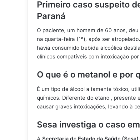
Primeiro caso suspeito d
Paraná
O paciente, um homem de 60 anos, deu 
na quarta-feira (1º), após ser atropelad
havia consumido bebida alcoólica destil
clínicos compatíveis com intoxicação po
O que é o metanol e por 
É um tipo de álcool altamente tóxico, ut
químicos. Diferente do etanol, presente
causar graves intoxicações, levando à ce
Sesa investiga o caso em
A
Secretaria de Estado da Saúde (Sesa)