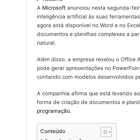
A
Microsoft
anunciou nesta segunda-feir
inteligência artificial às suas ferrame
agora está disponível no Word e no Exce
documentos e planilhas complexas a pa
natural.
Além disso, a empresa revelou o Office A
pode gerar apresentações no PowerPoint 
contando com modelos desenvolvidos p
A companhia afirma que está levando ao
forma de criação de documentos e plani
programação
.
Conteúdo