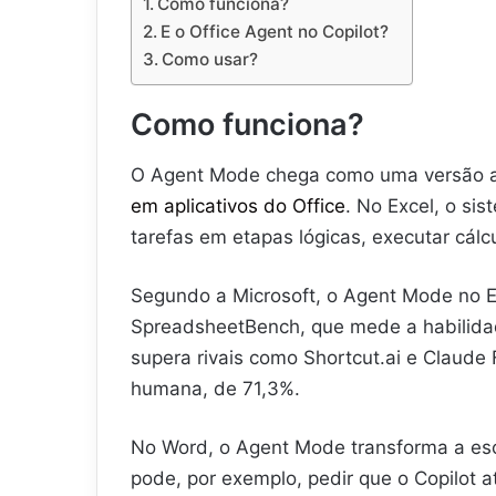
Como funciona?
E o Office Agent no Copilot?
Como usar?
Como funciona?
O Agent Mode chega como uma versão a
em aplicativos do Office
. No Excel, o si
tarefas em etapas lógicas, executar cálc
Segundo a Microsoft, o Agent Mode no E
SpreadsheetBench, que mede a habilidade
supera rivais como Shortcut.ai e Claude 
humana, de 71,3%.
No Word, o Agent Mode transforma a escr
pode, por exemplo, pedir que o Copilot 