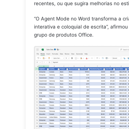
recentes, ou que sugira melhorias no es
“O Agent Mode no Word transforma a cr
interativa e coloquial de escrita”, afirm
grupo de produtos Office.