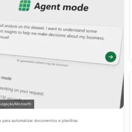
ulgação/Microsoft)
ce para automatizar documentos e planilhas