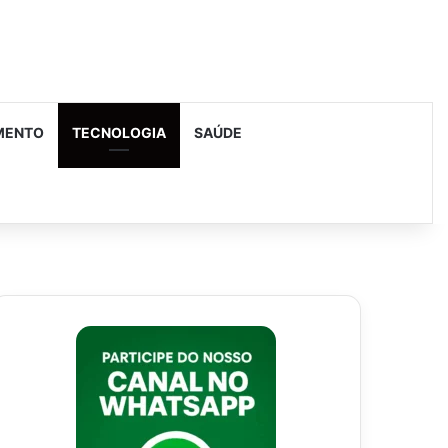
MENTO
TECNOLOGIA
SAÚDE
urar