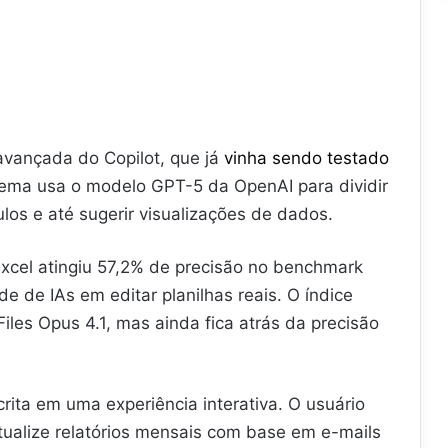
vançada do Copilot, que já
vinha sendo testado
stema usa o modelo GPT-5 da OpenAI para dividir
ulos e até sugerir visualizações de dados.
xcel atingiu 57,2% de precisão no benchmark
 de IAs em editar planilhas reais. O índice
Files Opus 4.1, mas ainda fica atrás da precisão
ita em uma experiência interativa. O usuário
atualize relatórios mensais com base em e-mails