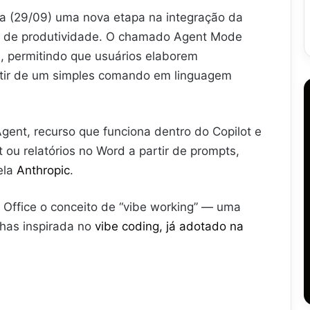
a (29/09) uma nova etapa na integração da
ntas de produtividade. O chamado Agent Mode
l, permitindo que usuários elaborem
rtir de um simples comando em linguagem
gent, recurso que funciona dentro do Copilot e
ou relatórios no Word a partir de prompts,
ela
Anthropic
.
 Office o conceito de “vibe working” — uma
lhas inspirada no
vibe coding, já adotado na