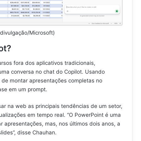
divulgação/Microsoft)
ot?
sos fora dos aplicativos tradicionais,
 uma conversa no chat do Copilot. Usando
z de montar apresentações completas no
base em um prompt.
ar na web as principais tendências de um setor,
isualizações em tempo real. “O PowerPoint é uma
ar apresentações, mas, nos últimos dois anos, a
lides”, disse Chauhan.