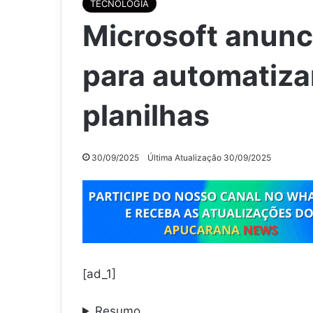
TECNOLOGIA
Microsoft anunci
para automatiz
planilhas
30/09/2025
Última Atualização 30/09/2025
[ad_1]
Resumo