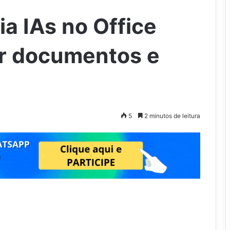
a IAs no Office
ar documentos e
5
2 minutos de leitura