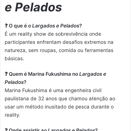
e Pelados
❓ O que é o
Largados e Pelados
?
É um reality show de sobrevivência onde
participantes enfrentam desafios extremos na
natureza, sem roupas, comida ou ferramentas
básicas.
❓ Quem é Marina Fukushima no
Largados e
Pelados
?
Marina Fukushima é uma engenheira civil
paulistana de 32 anos que chamou atenção ao
usar um método inusitado de pesca durante o
reality.
❓ Onde assistir ao
Largados e Pelados
?