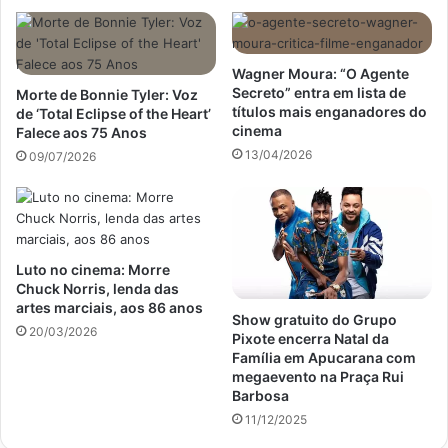
Wagner Moura: “O Agente
Secreto” entra em lista de
Morte de Bonnie Tyler: Voz
títulos mais enganadores do
de ‘Total Eclipse of the Heart’
cinema
Falece aos 75 Anos
13/04/2026
09/07/2026
Luto no cinema: Morre
Chuck Norris, lenda das
artes marciais, aos 86 anos
Show gratuito do Grupo
20/03/2026
Pixote encerra Natal da
Família em Apucarana com
megaevento na Praça Rui
Barbosa
11/12/2025