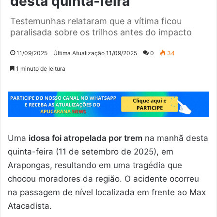
desta quinta-feira
Testemunhas relataram que a vítima ficou
paralisada sobre os trilhos antes do impacto
11/09/2025
Última Atualização 11/09/2025
0
34
1 minuto de leitura
Uma
idosa foi atropelada por trem
na manhã desta
quinta-feira (11 de setembro de 2025), em
Arapongas, resultando em uma tragédia que
chocou moradores da região. O acidente ocorreu
na passagem de nível localizada em frente ao Max
Atacadista.