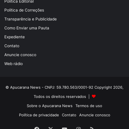
Política Editorial
Política de Correções
Transparência e Publicidade
Como Enviar uma Pauta
Expediente
Contato
Anuncie conosco
Web rádio
© Apucarana News - CNPJ: 59.780.563/0001-92 Copyright 2026,
Todos os direitos reservados |
Sobre o Apucarana News
Termos de uso
Política de privacidade
Contato
Anuncie conosco
Facebook
X
YouTube
Instagram
RSS