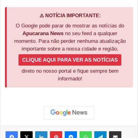
⚠️ NOTÍCIA IMPORTANTE:
O Google pode parar de mostrar as notícias do
Apucarana News
no seu feed a qualquer
momento. Para não perder nenhuma atualização
importante sobre a nossa cidade e região,
CLIQUE AQUI PARA VER AS NOTÍCIAS
direto no nosso portal e fique sempre bem
informado!
Facebook
X
Linkedin
Pinterest
Messenger
WhatsApp
Telegram
Compartilhar via e-mail