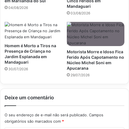
em Marilândia do Sul
Cinco Feridos em
Mandaguari
04/08/2026
03/08/2026
Homem é Morto a Tiros na
Presença de Criança no
Motorista Morre e Idoso Fica
Jardim Esplanada em
Ferido Após Capotamento no
Mandaguari
Núcleo Michel Soni em
Apucarana
30/07/2026
29/07/2026
Deixe um comentário
O seu endereço de e-mail não será publicado.
Campos
obrigatórios são marcados com
*