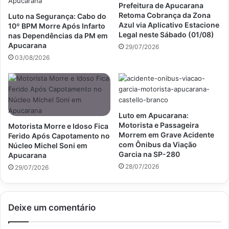
Prefeitura de Apucarana
Retoma Cobrança da Zona
Luto na Segurança: Cabo do
Azul via Aplicativo Estacione
10º BPM Morre Após Infarto
Legal neste Sábado (01/08)
nas Dependências da PM em
Apucarana
29/07/2026
03/08/2026
Luto em Apucarana:
Motorista e Passageira
Motorista Morre e Idoso Fica
Morrem em Grave Acidente
Ferido Após Capotamento no
com Ônibus da Viação
Núcleo Michel Soni em
Garcia na SP-280
Apucarana
28/07/2026
29/07/2026
Deixe um comentário