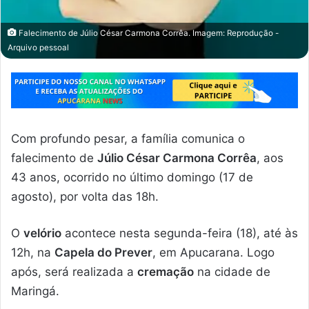
Falecimento de Júlio César Carmona Corrêa. Imagem: Reprodução -
Arquivo pessoal
Com profundo pesar, a família comunica o
falecimento de
Júlio César Carmona Corrêa
, aos
43 anos, ocorrido no último domingo (17 de
agosto), por volta das 18h.
O
velório
acontece nesta segunda-feira (18), até às
12h, na
Capela do Prever
, em Apucarana. Logo
após, será realizada a
cremação
na cidade de
Maringá.