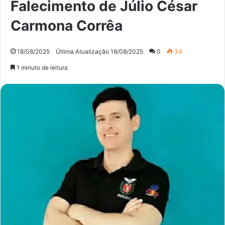
Falecimento de Júlio César
Carmona Corrêa
18/08/2025
Última Atualização 18/08/2025
0
34
1 minuto de leitura