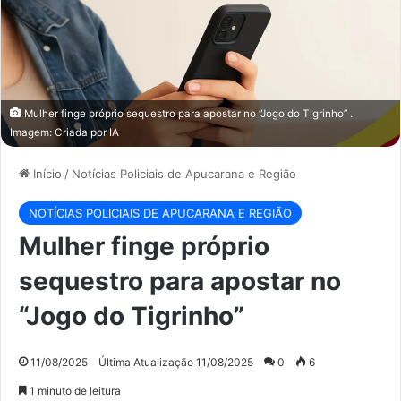
Mulher finge próprio sequestro para apostar no “Jogo do Tigrinho” .
Imagem: Criada por IA
Início
/
Notícias Policiais de Apucarana e Região
NOTÍCIAS POLICIAIS DE APUCARANA E REGIÃO
Mulher finge próprio
sequestro para apostar no
“Jogo do Tigrinho”
11/08/2025
Última Atualização 11/08/2025
0
6
1 minuto de leitura