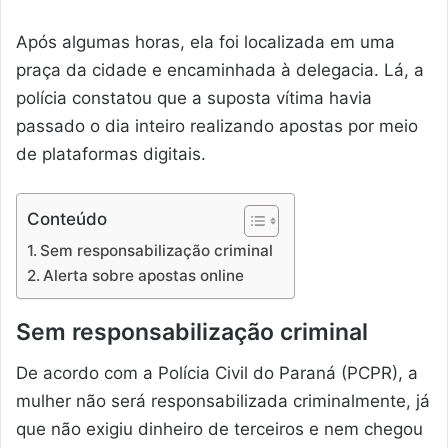
Após algumas horas, ela foi localizada em uma
praça da cidade e encaminhada à delegacia. Lá, a
polícia constatou que a suposta vítima havia
passado o dia inteiro realizando apostas por meio
de plataformas digitais.
Conteúdo
Sem responsabilização criminal
Alerta sobre apostas online
Sem responsabilização criminal
De acordo com a Polícia Civil do Paraná (PCPR), a
mulher não será responsabilizada criminalmente, já
que não exigiu dinheiro de terceiros e nem chegou