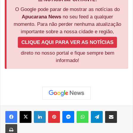
O Google pode parar de mostrar as notícias do
Apucarana News
no seu feed a qualquer
momento. Para não perder nenhuma atualização
importante sobre a nossa cidade e região,
CLIQUE AQUI PARA VER AS NOTÍCIAS
direto no nosso portal e fique sempre bem
informado!
Facebook
X
Linkedin
Pinterest
Messenger
WhatsApp
Telegram
Compartilhar via e-mail
Imprimir