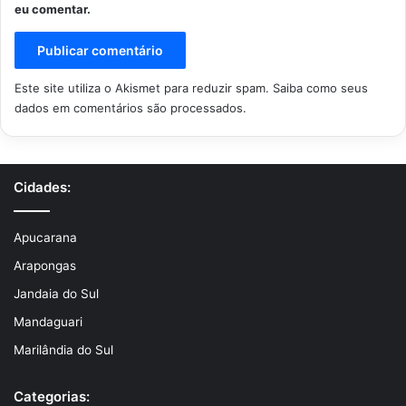
eu comentar.
Este site utiliza o Akismet para reduzir spam.
Saiba como seus
dados em comentários são processados
.
Cidades:
Apucarana
Arapongas
Jandaia do Sul
Mandaguari
Marilândia do Sul
Categorias: