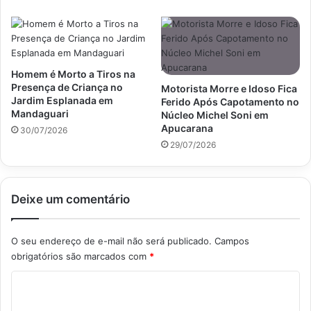
Homem é Morto a Tiros na
Presença de Criança no
Motorista Morre e Idoso Fica
Jardim Esplanada em
Ferido Após Capotamento no
Mandaguari
Núcleo Michel Soni em
Apucarana
30/07/2026
29/07/2026
Deixe um comentário
O seu endereço de e-mail não será publicado.
Campos
obrigatórios são marcados com
*
C
o