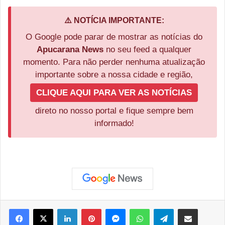
⚠️ NOTÍCIA IMPORTANTE:
O Google pode parar de mostrar as notícias do
Apucarana News
no seu feed a qualquer
momento. Para não perder nenhuma atualização
importante sobre a nossa cidade e região,
CLIQUE AQUI PARA VER AS NOTÍCIAS
direto no nosso portal e fique sempre bem
informado!
Facebook
X
Linkedin
Pinterest
Messenger
WhatsApp
Telegram
Compartilhar via e-mail