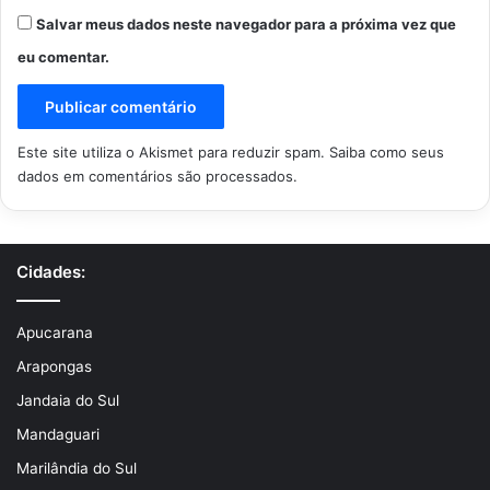
Salvar meus dados neste navegador para a próxima vez que
eu comentar.
Este site utiliza o Akismet para reduzir spam.
Saiba como seus
dados em comentários são processados
.
Cidades:
Apucarana
Arapongas
Jandaia do Sul
Mandaguari
Marilândia do Sul