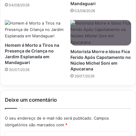
Mandaguari
04/08/2026
03/08/2026
Homem é Morto a Tiros na
Presença de Criança no
Motorista Morre e Idoso Fica
Jardim Esplanada em
Ferido Após Capotamento no
Mandaguari
Núcleo Michel Soni em
Apucarana
30/07/2026
29/07/2026
Deixe um comentário
O seu endereço de e-mail não será publicado.
Campos
obrigatórios são marcados com
*
C