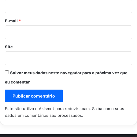
i
o
*
E-mail
*
Site
Salvar meus dados neste navegador para a próxima vez que
eu comentar.
Este site utiliza o Akismet para reduzir spam.
Saiba como seus
dados em comentários são processados
.