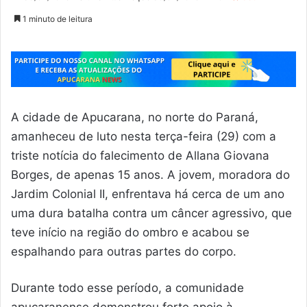
1 minuto de leitura
A cidade de Apucarana, no norte do Paraná,
amanheceu de luto nesta terça-feira (29) com a
triste notícia do falecimento de Allana Giovana
Borges, de apenas 15 anos. A jovem, moradora do
Jardim Colonial II, enfrentava há cerca de um ano
uma dura batalha contra um câncer agressivo, que
teve início na região do ombro e acabou se
espalhando para outras partes do corpo.
Durante todo esse período, a comunidade
apucaranense demonstrou forte apoio à