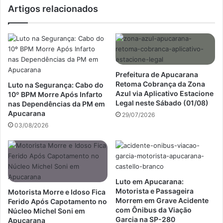
Artigos relacionados
Prefeitura de Apucarana
Retoma Cobrança da Zona
Luto na Segurança: Cabo do
Azul via Aplicativo Estacione
10º BPM Morre Após Infarto
Legal neste Sábado (01/08)
nas Dependências da PM em
Apucarana
29/07/2026
03/08/2026
Luto em Apucarana:
Motorista e Passageira
Motorista Morre e Idoso Fica
Morrem em Grave Acidente
Ferido Após Capotamento no
com Ônibus da Viação
Núcleo Michel Soni em
Garcia na SP-280
Apucarana