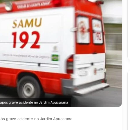
e após grave acidente no Jardim Apucarana
pós grave acidente no Jardim Apucarana