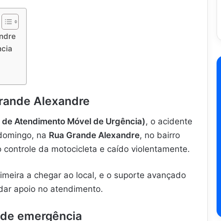
andre
ncia
Grande Alexandre
 de Atendimento Móvel de Urgência)
, o acidente
 domingo, na
Rua Grande Alexandre
, no bairro
 controle da motocicleta e caído violentamente.
rimeira a chegar ao local, e o suporte avançado
dar apoio no atendimento.
 de emergência