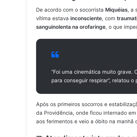
De acordo com o socorrista
Miquéias
, a
vítima estava
inconsciente
, com
traumat
sanguinolenta na orofaringe
, o que impe
“Foi uma cinemática muito grave. 
para conseguir respirar”, relatou o
Após os primeiros socorros e estabilizaç
da Providência, onde ficou internado em 
aos ferimentos e veio a óbito na manhã 