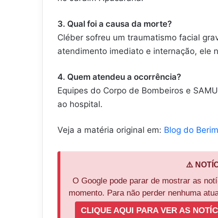
3. Qual foi a causa da morte?
Cléber sofreu um traumatismo facial gra
atendimento imediato e internação, ele n
4. Quem atendeu a ocorrência?
Equipes do Corpo de Bombeiros e SAMU 
ao hospital.
Veja a matéria original em:
Blog do Beri
⚠️ NOTÍ
O Google pode parar de mostrar as not
momento. Para não perder nenhuma atual
CLIQUE AQUI PARA VER AS NOTÍC