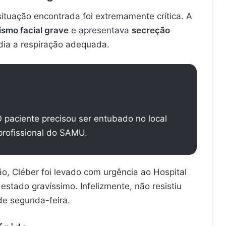
 situação encontrada foi extremamente crítica. A
ismo facial grave
e apresentava
secreção
dia a respiração adequada.
O paciente precisou ser entubado no local
 profissional do SAMU.
ão, Cléber foi levado com urgência ao Hospital
estado gravíssimo. Infelizmente, não resistiu
de segunda-feira.