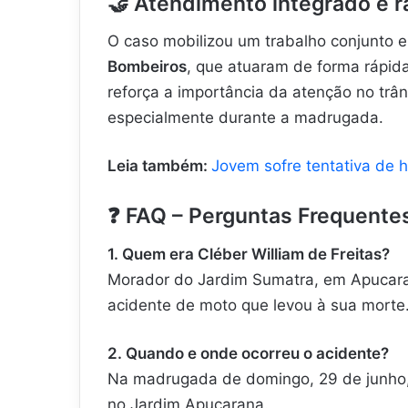
🤝 Atendimento integrado e r
O caso mobilizou um trabalho conjunto 
Bombeiros
, que atuaram de forma rápida
reforça a importância da atenção no trâ
especialmente durante a madrugada.
Leia também:
Jovem sofre tentativa de 
❓ FAQ – Perguntas Frequente
1. Quem era Cléber William de Freitas?
Morador do Jardim Sumatra, em Apucaran
acidente de moto que levou à sua morte
2. Quando e onde ocorreu o acidente?
Na madrugada de domingo, 29 de junho, 
no Jardim Apucarana.