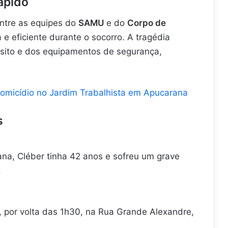
ápido
entre as equipes do
SAMU
e do
Corpo de
 e eficiente durante o socorro. A tragédia
nsito e dos equipamentos de segurança,
homicídio no Jardim Trabalhista em Apucarana
s
a, Cléber tinha 42 anos e sofreu um grave
.
por volta das 1h30, na Rua Grande Alexandre,