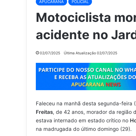
APUCARANA
POLICIAL
Motociclista mo
acidente no Jar
02/07/2025
Última Atualização 02/07/2025
Faleceu na manhã desta segunda-feira (1
Freitas
, de 42 anos, morador da região
estava internado em estado crítico no
Ho
na madrugada do último domingo (29).