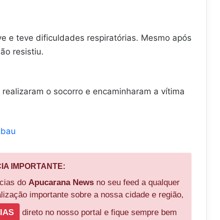
ve e teve dificuldades respiratórias. Mesmo após
ão resistiu.
realizaram o socorro e encaminharam a vítima
mbau
CIA IMPORTANTE:
ícias do
Apucarana News
no seu feed a qualquer
ização importante sobre a nossa cidade e região,
IAS
direto no nosso portal e fique sempre bem