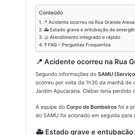
Conteúdo
📍 Acidente ocorreu na Rua Grande Alex
🚑 Estado grave e entubação de emergê
🤝 Atendimento integrado e rápido
❓ FAQ – Perguntas Frequentes
📍 Acidente ocorreu na Rua 
Segundo informações do
SAMU (Serviço
ocorreu por volta da 1h30 da manhã de
Jardim Apucarana. Cléber teria perdido o
A equipe do
Corpo de Bombeiros
foi a p
do SAMU foi acionado em seguida para 
🚑 Estado grave e entubação