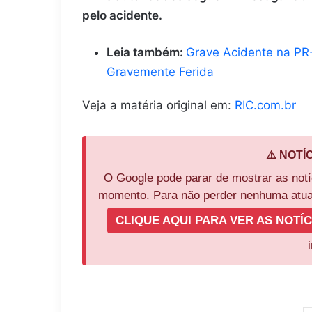
pelo acidente.
Leia também:
Grave Acidente na P
Gravemente Ferida
Veja a matéria original em:
RIC.com.br
⚠️ NOTÍ
O Google pode parar de mostrar as not
momento. Para não perder nenhuma atual
CLIQUE AQUI PARA VER AS NOTÍC