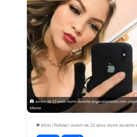
Jovem de 22 anos morre durante engavetamento com cinco v
Massa
Início
/
Policial
/
Jovem de 22 anos morre durante 