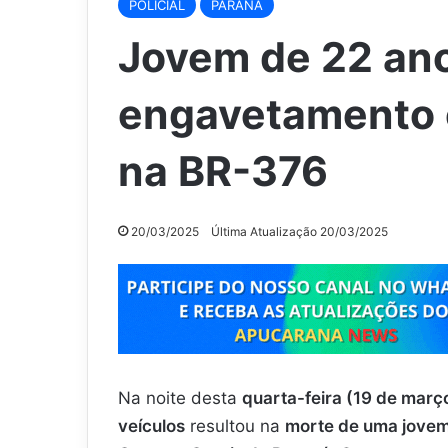
POLICIAL
PARANÁ
Jovem de 22 an
engavetamento 
na BR-376
20/03/2025
Última Atualização 20/03/2025
Na noite desta
quarta-feira (19 de març
veículos
resultou na
morte de uma jovem