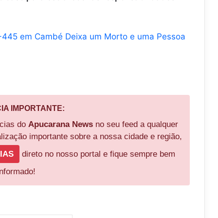
R-445 em Cambé Deixa um Morto e uma Pessoa
CIA IMPORTANTE:
ícias do
Apucarana News
no seu feed a qualquer
ização importante sobre a nossa cidade e região,
IAS
direto no nosso portal e fique sempre bem
informado!