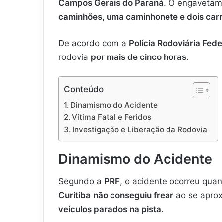
Campos Gerais do Paraná
. O engavetam
caminhões, uma caminhonete e dois car
De acordo com a
Polícia Rodoviária Fede
rodovia
por mais de cinco horas
.
Conteúdo
Dinamismo do Acidente
Vítima Fatal e Feridos
Investigação e Liberação da Rodovia
Dinamismo do Acidente
Segundo a
PRF
, o acidente ocorreu qu
Curitiba
não conseguiu frear
ao se aprox
veículos parados na pista
.