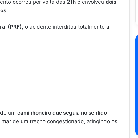
ento ocorreu por volta das
21h
e envolveu
dois
ros
.
ral (PRF)
, o acidente interditou totalmente a
ando um
caminhoneiro que seguia no sentido
imar de um trecho congestionado, atingindo os