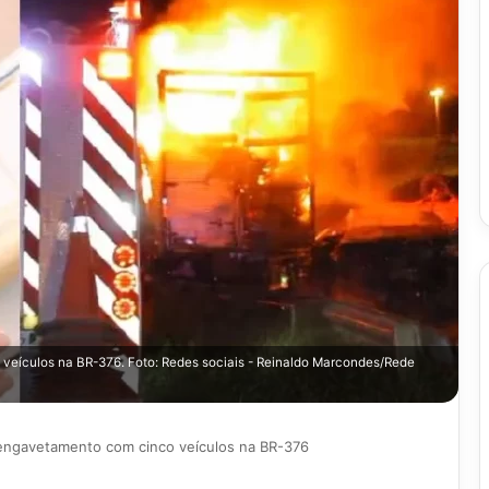
eículos na BR-376. Foto: Redes sociais - Reinaldo Marcondes/Rede
engavetamento com cinco veículos na BR-376