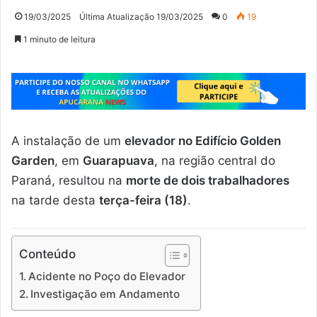
19/03/2025
Última Atualização 19/03/2025
0
19
1 minuto de leitura
A instalação de um
elevador no Edifício Golden
Garden
, em
Guarapuava
, na região central do
Paraná, resultou na
morte de dois trabalhadores
na tarde desta
terça-feira (18)
.
Conteúdo
Acidente no Poço do Elevador
Investigação em Andamento