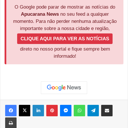
O Google pode parar de mostrar as notícias do
Apucarana News
no seu feed a qualquer
momento. Para não perder nenhuma atualização
importante sobre a nossa cidade e região,
CLIQUE AQUI PARA VER AS NOTÍCIAS
direto no nosso portal e fique sempre bem
informado!
Facebook
X
Linkedin
Pinterest
Messenger
WhatsApp
Telegram
Compartilhar via e-mail
Imprimir