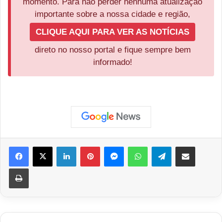
momento. Para não perder nenhuma atualização
importante sobre a nossa cidade e região,
CLIQUE AQUI PARA VER AS NOTÍCIAS
direto no nosso portal e fique sempre bem
informado!
Facebook
X
Linkedin
Pinterest
Messenger
WhatsApp
Telegram
Compartilhar via e-mail
Imprimir