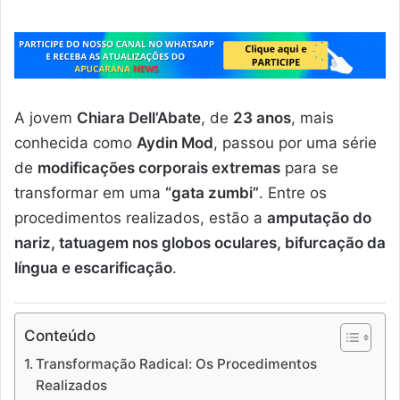
A jovem
Chiara Dell’Abate
, de
23 anos
, mais
conhecida como
Aydin Mod
, passou por uma série
de
modificações corporais extremas
para se
transformar em uma
“gata zumbi”
. Entre os
procedimentos realizados, estão a
amputação do
nariz, tatuagem nos globos oculares, bifurcação da
língua e escarificação
.
Conteúdo
Transformação Radical: Os Procedimentos
Realizados