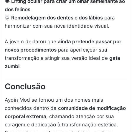
👁️
Lifting ocular para criar um olhar semelhante ao
dos felinos
.
🦷
Remodelagem dos dentes e dos lábios
para
harmonizar com sua nova identidade visual.
A jovem declarou que
ainda pretende passar por
novos procedimentos
para aperfeiçoar sua
transformação e atingir sua versão ideal de
gata
zumbi
.
Conclusão
Aydin Mod se tornou um dos nomes mais
conhecidos dentro da
comunidade de modificação
corporal extrema
, chamando atenção por sua
coragem e dedicação à transformação estética.