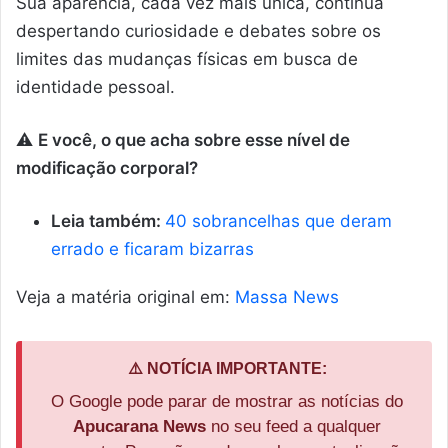
Sua aparência, cada vez mais única, continua
despertando curiosidade e debates sobre os
limites das mudanças físicas em busca de
identidade pessoal.
⚠️
E você, o que acha sobre esse nível de
modificação corporal?
Leia também:
40 sobrancelhas que deram
errado e ficaram bizarras
Veja a matéria original em:
Massa News
⚠️ NOTÍCIA IMPORTANTE:
O Google pode parar de mostrar as notícias do
Apucarana News
no seu feed a qualquer