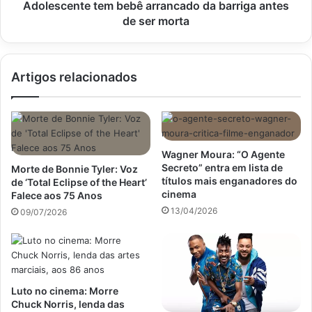
morta
Adolescente tem bebê arrancado da barriga antes
de ser morta
Artigos relacionados
Wagner Moura: “O Agente
Secreto” entra em lista de
Morte de Bonnie Tyler: Voz
títulos mais enganadores do
de ‘Total Eclipse of the Heart’
cinema
Falece aos 75 Anos
13/04/2026
09/07/2026
Luto no cinema: Morre
Chuck Norris, lenda das