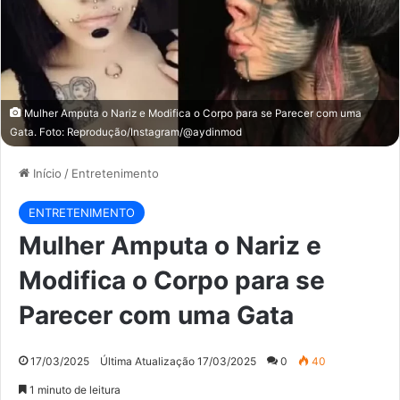
Mulher Amputa o Nariz e Modifica o Corpo para se Parecer com uma
Gata. Foto: Reprodução/Instagram/@aydinmod
Início
/
Entretenimento
ENTRETENIMENTO
Mulher Amputa o Nariz e
Modifica o Corpo para se
Parecer com uma Gata
17/03/2025
Última Atualização 17/03/2025
0
40
1 minuto de leitura