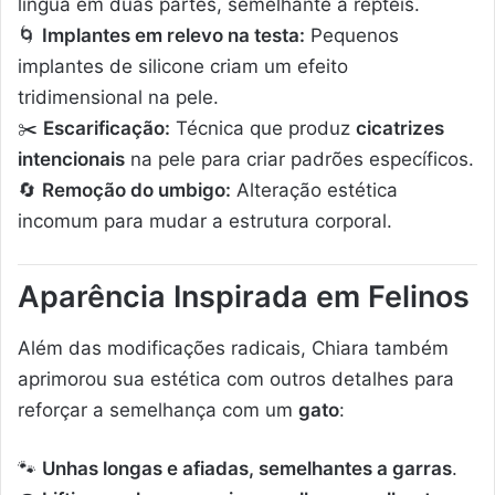
língua em duas partes, semelhante a répteis.
🌀
Implantes em relevo na testa:
Pequenos
implantes de silicone criam um efeito
tridimensional na pele.
✂️
Escarificação:
Técnica que produz
cicatrizes
intencionais
na pele para criar padrões específicos.
🔄
Remoção do umbigo:
Alteração estética
incomum para mudar a estrutura corporal.
Aparência Inspirada em Felinos
Além das modificações radicais, Chiara também
aprimorou sua estética com outros detalhes para
reforçar a semelhança com um
gato
:
🐾
Unhas longas e afiadas, semelhantes a garras
.