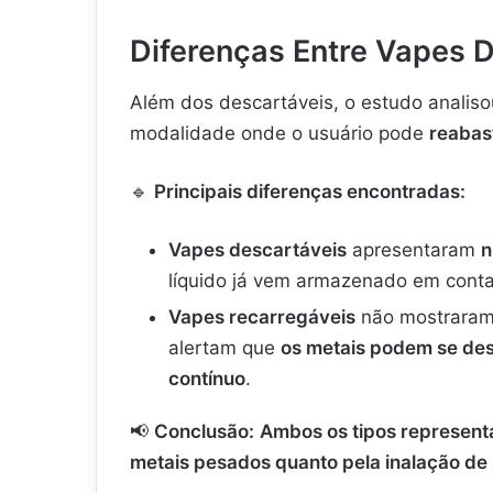
Diferenças Entre Vapes 
Além dos descartáveis, o estudo analis
modalidade onde o usuário pode
reabas
🔹
Principais diferenças encontradas:
Vapes descartáveis
apresentaram
n
líquido já vem armazenado em contato
Vapes recarregáveis
não mostraram 
alertam que
os metais podem se des
contínuo
.
📢
Conclusão:
Ambos os tipos representa
metais pesados quanto pela inalação de