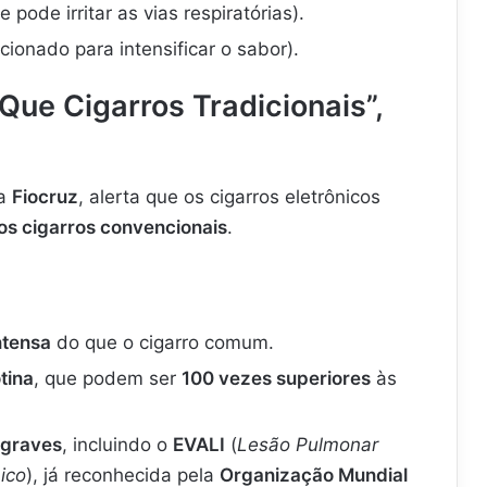
 pode irritar as vias respiratórias).
cionado para intensificar o sabor).
Que Cigarros Tradicionais”,
da
Fiocruz
, alerta que os cigarros eletrônicos
os cigarros convencionais
.
ntensa
do que o cigarro comum.
tina
, que podem ser
100 vezes superiores
às
 graves
, incluindo o
EVALI
(
Lesão Pulmonar
ico
), já reconhecida pela
Organização Mundial