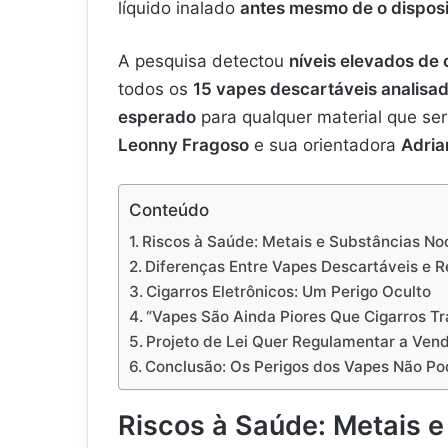
líquido inalado
antes mesmo de o disposi
A pesquisa detectou
níveis elevados de 
todos os
15 vapes descartáveis analisa
esperado
para qualquer material que se
Leonny Fragoso
e sua orientadora
Adria
Conteúdo
Riscos à Saúde: Metais e Substâncias No
Diferenças Entre Vapes Descartáveis e R
Cigarros Eletrônicos: Um Perigo Oculto
“Vapes São Ainda Piores Que Cigarros Tra
Projeto de Lei Quer Regulamentar a Vend
Conclusão: Os Perigos dos Vapes Não P
Riscos à Saúde: Metais 