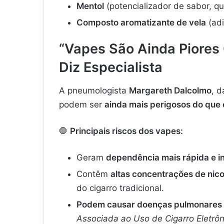
Mentol
(potencializador de sabor, que
Composto aromatizante de vela
(adi
“Vapes São Ainda Piores 
Diz Especialista
A pneumologista
Margareth Dalcolmo
, 
podem ser
ainda mais perigosos do que 
🛑
Principais riscos dos vapes:
Geram
dependência mais rápida e i
Contêm
altas concentrações de nico
do cigarro tradicional.
Podem causar doenças pulmonares
Associada ao Uso de Cigarro Eletrôn