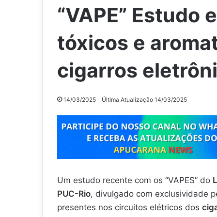
“VAPE” Estudo e
tóxicos e aromat
cigarros eletrôn
14/03/2025
Última Atualização 14/03/2025
Um estudo recente com os “VAPES” do
L
PUC-Rio
, divulgado com exclusividade 
presentes nos circuitos elétricos dos
cig