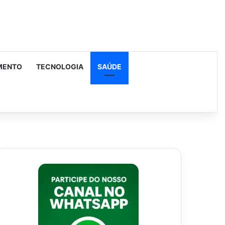
MENTO
TECNOLOGIA
SAÚDE
urar