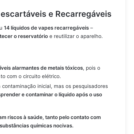
Descartáveis e Recarregáveis
ou
14 líquidos de vapes recarregáveis
–
tecer o reservatório
e reutilizar o aparelho.
íveis alarmantes de metais tóxicos
, pois o
 com o circuito elétrico.
contaminação inicial, mas os pesquisadores
prender e contaminar o líquido após o uso
m riscos à saúde, tanto pelo contato com
 substâncias químicas nocivas.