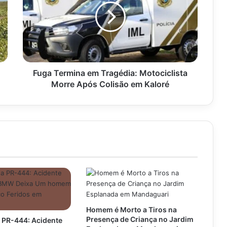
Tragédia:
Motociclista
Morre
Após
Colisão
em
Kaloré
Fuga Termina em Tragédia: Motociclista
Morre Após Colisão em Kaloré
Homem é Morto a Tiros na
Presença de Criança no Jardim
 PR-444: Acidente