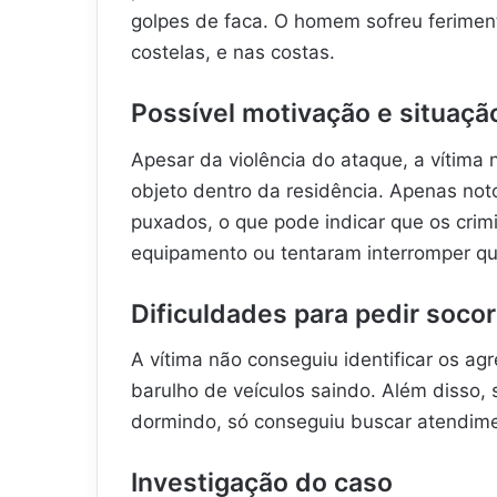
golpes de faca. O homem sofreu feriment
costelas, e nas costas.
Possível motivação e situaçã
Apesar da violência do ataque, a vítim
objeto dentro da residência. Apenas no
puxados, o que pode indicar que os crim
equipamento ou tentaram interromper qu
Dificuldades para pedir socor
A vítima não conseguiu identificar os agr
barulho de veículos saindo. Além disso, 
dormindo, só conseguiu buscar atendim
Investigação do caso