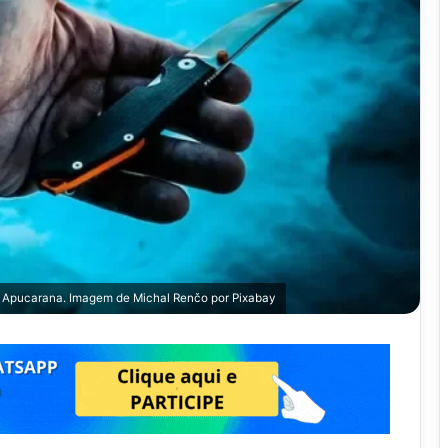
m Apucarana. Imagem de
Michal Renčo
por
Pixabay