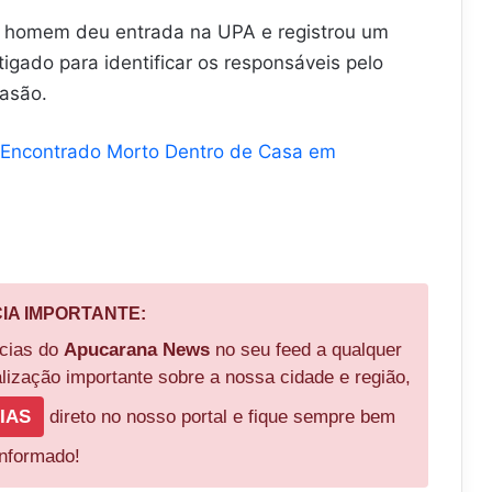
e o homem deu entrada na UPA e registrou um
tigado para identificar os responsáveis pelo
vasão.
Encontrado Morto Dentro de Casa em
CIA IMPORTANTE:
ícias do
Apucarana News
no seu feed a qualquer
ização importante sobre a nossa cidade e região,
IAS
direto no nosso portal e fique sempre bem
informado!