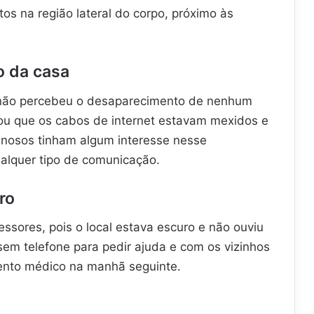
os na região lateral do corpo, próximo às
o da casa
a não percebeu o desaparecimento de nenhum
tou que os cabos de internet estavam mexidos e
inosos tinham algum interesse nesse
alquer tipo de comunicação.
ro
essores, pois o local estava escuro e não ouviu
sem telefone para pedir ajuda e com os vizinhos
ento médico na manhã seguinte.