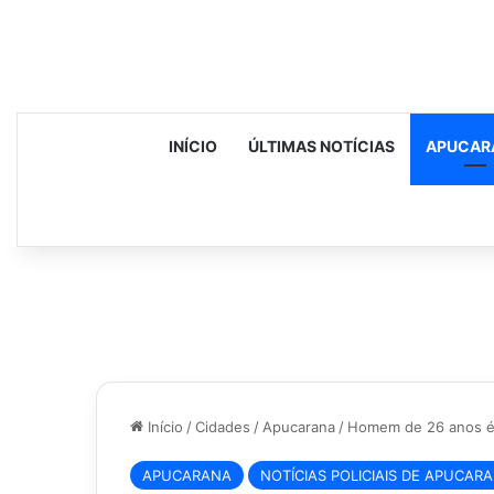
INÍCIO
ÚLTIMAS NOTÍCIAS
APUCAR
Início
/
Cidades
/
Apucarana
/
Homem de 26 anos é 
APUCARANA
NOTÍCIAS POLICIAIS DE APUCAR