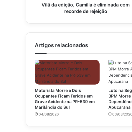
rejeição
Vilã da edição, Camilla é eliminada com
recorde de rejeição
Artigos relacionados
Motorista Morre e Dois
Luto na Seg
Ocupantes Ficam Feridos em
BPM Morre 
Grave Acidente na PR-539 em
Dependênci
Marilândia do Sul
Apucarana
04/08/2026
03/08/202