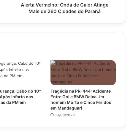
Cidades
Alerta Vermelho: Onda de Calor Atinge
do
Mais de 260 Cidades do Paraná
Paraná
urança: Cabo do 10º
Tragédia na PR-444: Acidente
Após Infarto nas
Entre Gol e BMW Deixa Um
as da PM em
homem Morto e Cinco Feridos
em Mandaguari
6
03/08/2026