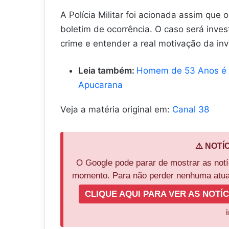
A Polícia Militar foi acionada assim qu
boletim de ocorrência. O caso será inves
crime e entender a real motivação da in
Leia também:
Homem de 53 Anos é 
Apucarana
Veja a matéria original em:
Canal 38
⚠️ NOTÍ
O Google pode parar de mostrar as not
momento. Para não perder nenhuma atual
CLIQUE AQUI PARA VER AS NOTÍC