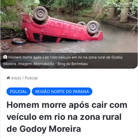
Homem morre após cair com veículo em rio na zona rural de Godoy
Moreira. Imagem: Reprodução - Blog do Berimbau
Início
/
Policial
POLICIAL
REGIÃO NORTE DO PARANÁ
Homem morre após cair com
veículo em rio na zona rural
de Godoy Moreira