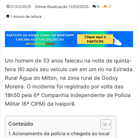
07/02/2025
Última Atualização 13/02/2025
0
21
1 minuto de leitura
Um homem de 53 anos faleceu na noite de quinta-
feira (6) após seu veículo cair em um rio na Estrada
Rural Água do Milton, na zona rural de Godoy
Moreira. O incidente foi registrado por volta das
18h50 pela 6ª Companhia Independente de Polícia
Militar (6ª CIPM) de Ivaiporã.
Conteúdo
Acionamento da polícia e chegada ao local