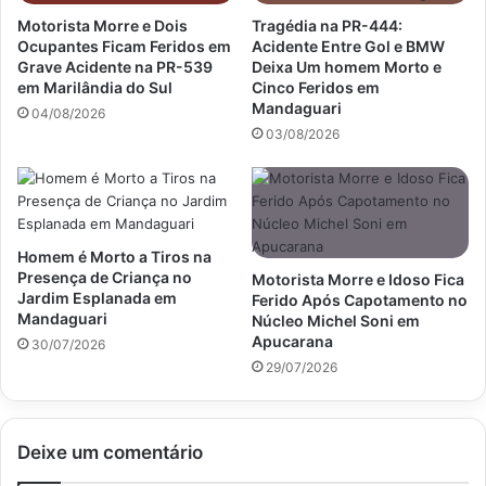
Motorista Morre e Dois
Tragédia na PR-444:
Ocupantes Ficam Feridos em
Acidente Entre Gol e BMW
Grave Acidente na PR-539
Deixa Um homem Morto e
em Marilândia do Sul
Cinco Feridos em
Mandaguari
04/08/2026
03/08/2026
Homem é Morto a Tiros na
Presença de Criança no
Motorista Morre e Idoso Fica
Jardim Esplanada em
Ferido Após Capotamento no
Mandaguari
Núcleo Michel Soni em
Apucarana
30/07/2026
29/07/2026
Deixe um comentário