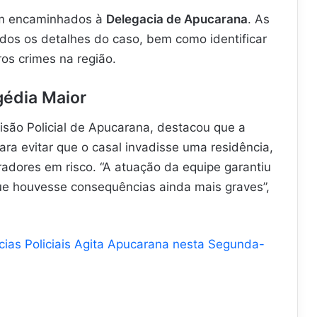
am encaminhados à
Delegacia de Apucarana
. As
dos os detalhes do caso, bem como identificar
os crimes na região.
gédia Maior
visão Policial de Apucarana, destacou que a
 para evitar que o casal invadisse uma residência,
radores em risco. “A atuação da equipe garantiu
que houvesse consequências ainda mais graves”,
ias Policiais Agita Apucarana nesta Segunda-