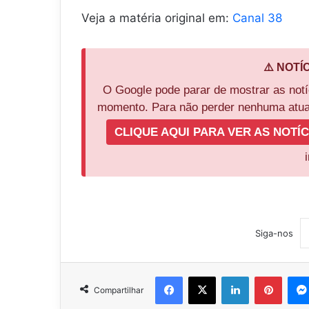
Veja a matéria original em:
Canal 38
⚠️ NOTÍ
O Google pode parar de mostrar as not
momento. Para não perder nenhuma atual
CLIQUE AQUI PARA VER AS NOTÍC
Siga-nos
Facebook
X
Linkedin
Pinter
Compartilhar