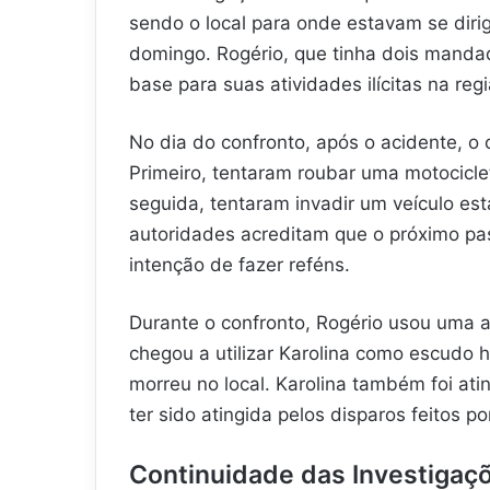
sendo o local para onde estavam se diri
domingo. Rogério, que tinha dois mandad
base para suas atividades ilícitas na regi
No dia do confronto, após o acidente, o 
Primeiro, tentaram roubar uma motocicl
seguida, tentaram invadir um veículo es
autoridades acreditam que o próximo pas
intenção de fazer reféns.
Durante o confronto, Rogério usou uma arm
chegou a utilizar Karolina como escudo
morreu no local. Karolina também foi at
ter sido atingida pelos disparos feitos po
Continuidade das Investigaç