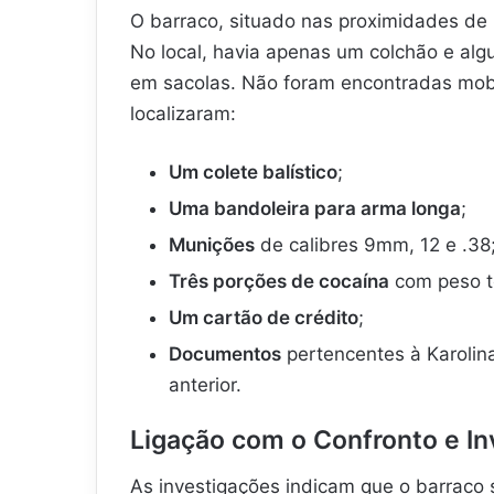
O barraco, situado nas proximidades de
No local, havia apenas um colchão e al
em sacolas. Não foram encontradas mobíl
localizaram:
Um colete balístico
;
Uma bandoleira para arma longa
;
Munições
de calibres 9mm, 12 e .38
Três porções de cocaína
com peso t
Um cartão de crédito
;
Documentos
pertencentes à Karolina
anterior.
Ligação com o Confronto e In
As investigações indicam que o barraco s