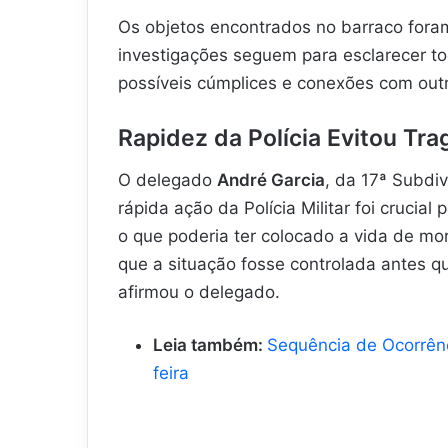
Os objetos encontrados no barraco for
investigações seguem para esclarecer to
possíveis cúmplices e conexões com outr
Rapidez da Polícia Evitou Tra
O delegado
André Garcia
, da 17ª Subdi
rápida ação da Polícia Militar foi crucial
o que poderia ter colocado a vida de mo
que a situação fosse controlada antes 
afirmou o delegado.
Leia também:
Sequência de Ocorrênc
feira