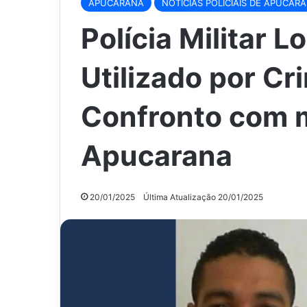
APUCARANA
NOTÍCIAS POLICIAIS DE APUCAR
Polícia Militar L
Utilizado por C
Confronto com 
Apucarana
20/01/2025
Última Atualização 20/01/2025