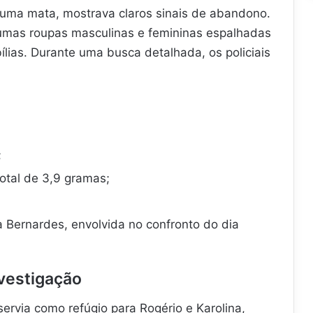
 uma mata, mostrava claros sinais de abandono.
gumas roupas masculinas e femininas espalhadas
ias. Durante uma busca detalhada, os policiais
;
otal de 3,9 gramas;
 Bernardes, envolvida no confronto do dia
vestigação
ervia como refúgio para Rogério e Karolina,