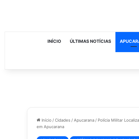
INÍCIO
ÚLTIMAS NOTÍCIAS
APUCAR
Início
/
Cidades
/
Apucarana
/
Polícia Militar Local
em Apucarana