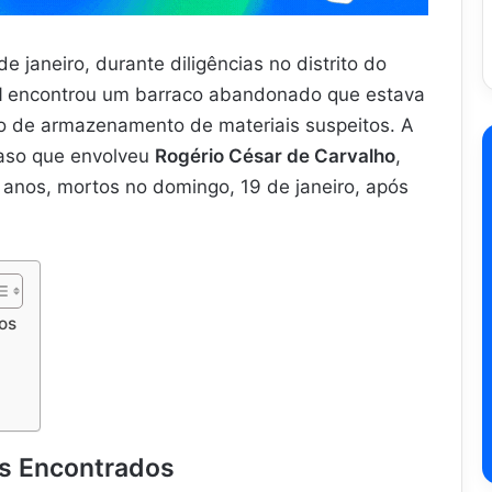
janeiro, durante diligências no distrito do
l
encontrou um barraco abandonado que estava
to de armazenamento de materiais suspeitos. A
caso que envolveu
Rogério César de Carvalho
,
 anos, mortos no domingo, 19 de janeiro, após
os
ns Encontrados