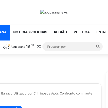
ANA
NOTÍCIAS POLICIAIS
REGIÃO
POLÍTICA
ENTRE
℃
19
Artigo aleatório
Proc
Apucarana
por
iza Barraco Utilizado por Criminosos Após Confronto com morte