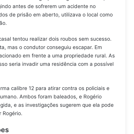
gindo antes de sofrerem um acidente no
os de prisão em aberto, utilizava o local como
ão.
casal tentou realizar dois roubos sem sucesso.
eta, mas o condutor conseguiu escapar. Em
tacionado em frente a uma propriedade rural. As
so seria invadir uma residência com a possível
a calibre 12 para atirar contra os policiais e
 humano. Ambos foram baleados, e Rogério
ingida, e as investigações sugerem que ela pode
r Rogério.
ões