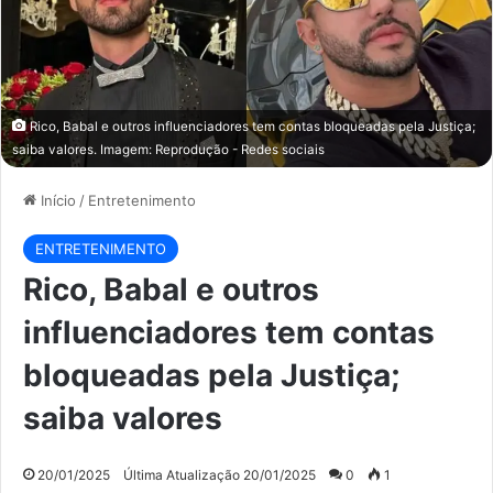
Rico, Babal e outros influenciadores tem contas bloqueadas pela Justiça;
saiba valores. Imagem: Reprodução - Redes sociais
Início
/
Entretenimento
ENTRETENIMENTO
Rico, Babal e outros
influenciadores tem contas
bloqueadas pela Justiça;
saiba valores
20/01/2025
Última Atualização 20/01/2025
0
1