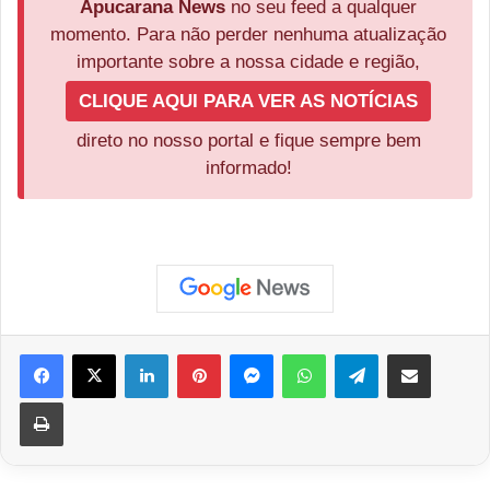
Apucarana News
no seu feed a qualquer
momento. Para não perder nenhuma atualização
importante sobre a nossa cidade e região,
CLIQUE AQUI PARA VER AS NOTÍCIAS
direto no nosso portal e fique sempre bem
informado!
Facebook
X
Linkedin
Pinterest
Messenger
WhatsApp
Telegram
Compartilhar via e-mail
Imprimir