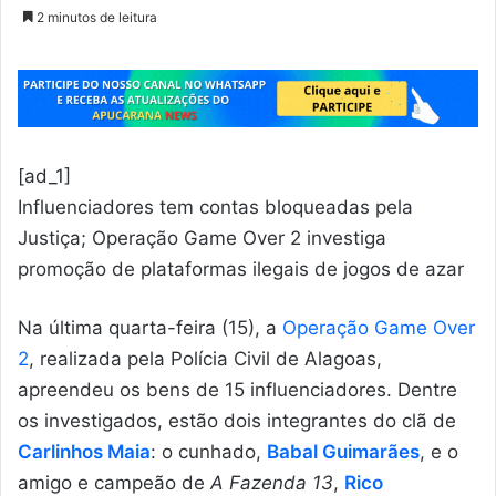
2 minutos de leitura
[ad_1]
Influenciadores tem contas bloqueadas pela
Justiça; Operação Game Over 2 investiga
promoção de plataformas ilegais de jogos de azar
Na última quarta-feira (15), a
Operação Game Over
2
, realizada pela Polícia Civil de Alagoas,
apreendeu os bens de 15 influenciadores. Dentre
os investigados, estão dois integrantes do clã de
Carlinhos Maia
: o cunhado,
Babal Guimarães
, e o
amigo e campeão de
A Fazenda 13
,
Rico