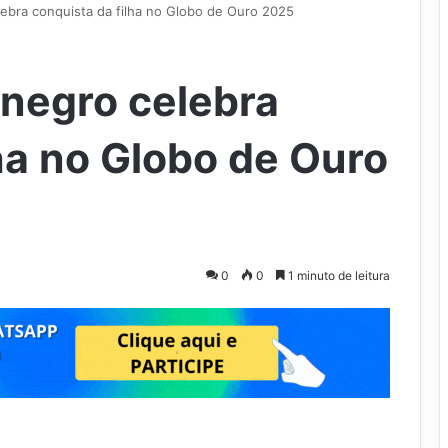
bra conquista da filha no Globo de Ouro 2025
negro celebra
ha no Globo de Ouro
0
0
1 minuto de leitura