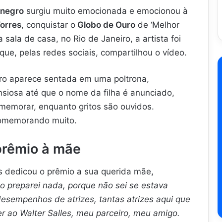
enegro
surgiu muito emocionada e emocionou à
orres
, conquistar o
Globo de Ouro
de ‘Melhor
sala de casa, no Rio de Janeiro, a artista foi
 que, pelas redes sociais, compartilhou o vídeo.
ro aparece sentada em uma poltrona,
nsiosa até que o nome da filha é anunciado,
omemorar, enquanto gritos são ouvidos.
 comemorando muito.
prêmio à mãe
s dedicou o prêmio a sua querida mãe,
 preparei nada, porque não sei se estava
 desempenhos de atrizes, tantas atrizes aqui que
er ao Walter Salles, meu parceiro, meu amigo.