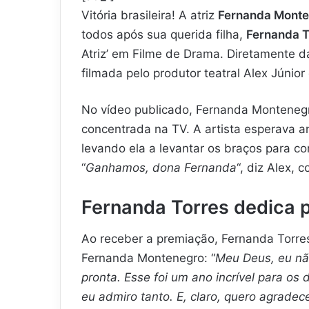
Vitória brasileira! A atriz
Fernanda Mont
todos após sua querida filha,
Fernanda T
Atriz’ em Filme de Drama. Diretamente da 
filmada pelo produtor teatral Alex Júnior
No vídeo publicado, Fernanda Monteneg
concentrada na TV. A artista esperava a
levando ela a levantar os braços para c
“
Ganhamos, dona Fernanda
“, diz Alex,
Fernanda Torres dedica 
Ao receber a premiação, Fernanda Torre
Fernanda Montenegro: “
Meu Deus, eu não
pronta. Esse foi um ano incrível para os
eu admiro tanto. E, claro, quero agradec