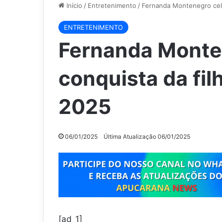
Início
/
Entretenimento
/
Fernanda Montenegro cele
ENTRETENIMENTO
Fernanda Monte
conquista da fil
2025
06/01/2025
Última Atualização 06/01/2025
[ad_1]