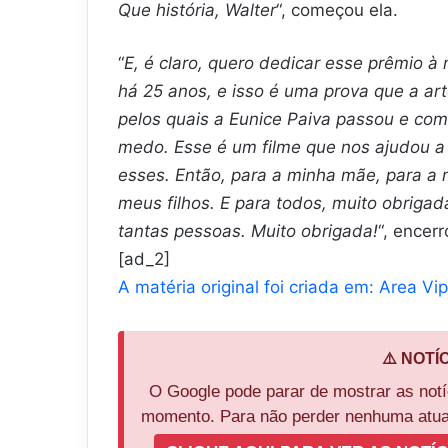
Que história, Walter
“, começou ela.
“
E, é claro, quero dedicar esse prêmio à
há 25 anos, e isso é uma prova que a art
pelos quais a Eunice Paiva passou e co
medo. Esse é um filme que nos ajudou 
esses. Então, para a minha mãe, para a m
meus filhos. E para todos, muito obrigad
tantas pessoas. Muito obrigada!
“, encerr
[ad_2]
A matéria original foi criada em: Area Vip
⚠️ NOTÍ
O Google pode parar de mostrar as not
momento. Para não perder nenhuma atual