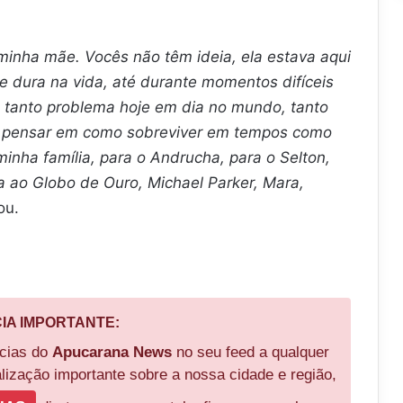
 minha mãe. Vocês não têm ideia, ela estava aqui
e dura na vida, até durante momentos difíceis
m tanto problema hoje em dia no mundo, tanto
a pensar em como sobreviver em tempos como
inha família, para o Andrucha, para o Selton,
a ao Globo de Ouro, Michael Parker, Mara,
ou.
CIA IMPORTANTE:
ícias do
Apucarana News
no seu feed a qualquer
ização importante sobre a nossa cidade e região,