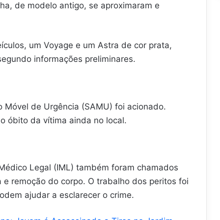
ha, de modelo antigo, se aproximaram e
eículos, um Voyage e um Astra de cor prata,
segundo informações preliminares.
o Móvel de Urgência (SAMU) foi acionado.
o óbito da vítima ainda no local.
uto Médico Legal (IML) também foram chamados
a e remoção do corpo. O trabalho dos peritos foi
podem ajudar a esclarecer o crime.