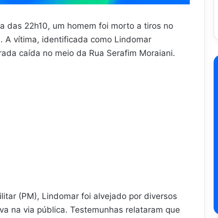
lta das 22h10, um homem foi morto a tiros no
. A vítima, identificada como Lindomar
trada caída no meio da Rua Serafim Moraiani.
itar (PM), Lindomar foi alvejado por diversos
va na via pública. Testemunhas relataram que