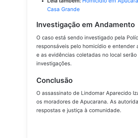
Leia também:
Homicídio em Apucara
Casa Grande
Investigação em Andamento
O caso está sendo investigado pela Políc
responsáveis pelo homicídio e entender 
e as evidências coletadas no local ser
investigações.
Conclusão
O assassinato de Lindomar Aparecido Iz
os moradores de Apucarana. As autorida
respostas e justiça à comunidade.