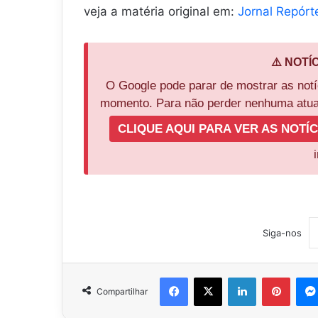
veja a matéria original em:
Jornal Repórt
⚠️ NOTÍ
O Google pode parar de mostrar as not
momento. Para não perder nenhuma atual
CLIQUE AQUI PARA VER AS NOTÍC
Siga-nos
Facebook
X
Linkedin
Pinter
Compartilhar