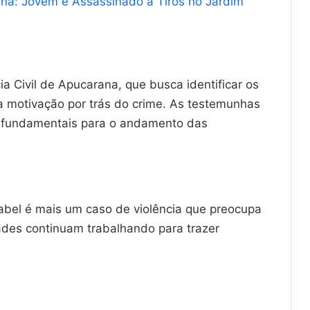
na: Jovem é Assassinado a Tiros no Jardim
ia Civil de Apucarana, que busca identificar os
a motivação por trás do crime. As testemunhas
ão fundamentais para o andamento das
abel é mais um caso de violência que preocupa
des continuam trabalhando para trazer