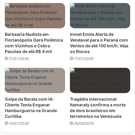
Barbearia Nudista em
Inmet Emite Alerta de
Florianópolis Gera Polêmica
Vendaval para o Paraná com
com Vizinhos e Cobra
Ventos de até 100 km/h; Veja
Pacotes de até R$ 4 mil
os Riscos
27/07/2026
17/07/2026
Golpe da Barata com IA:
Tragédia internacional:
Cliente Tenta Enganar
Itamaraty confirma a morte
Hamburgueria na Grande
de dois brasileiros em
Curitiba
terremotos na Venezuela
14/07/2026
26/06/2026