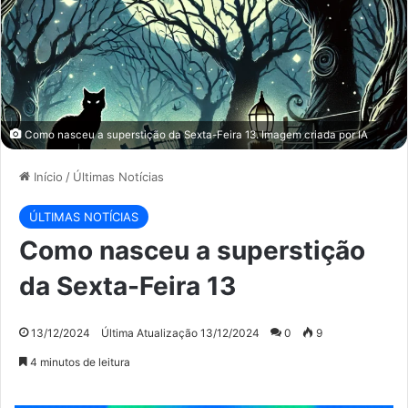
Como nasceu a superstição da Sexta-Feira 13. Imagem criada por IA
Início
/
Últimas Notícias
ÚLTIMAS NOTÍCIAS
Como nasceu a superstição
da Sexta-Feira 13
13/12/2024
Última Atualização 13/12/2024
0
9
4 minutos de leitura