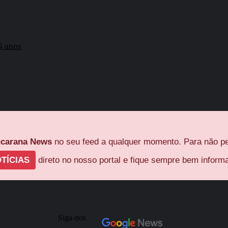
5 anos
carana News
no seu feed a qualquer momento. Para não pe
TÍCIAS
direto no nosso portal e fique sempre bem inform
Siga-nos