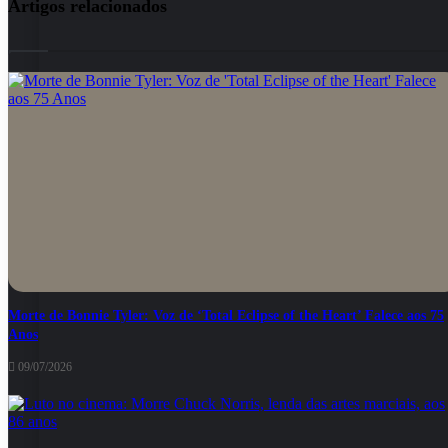
Artigos relacionados
Morte de Bonnie Tyler: Voz de ‘Total Eclipse of the Heart’ Falece aos 75
Anos
09/07/2026