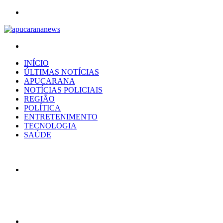
Menu
Procurar
por
INÍCIO
ÚLTIMAS NOTÍCIAS
APUCARANA
NOTÍCIAS POLICIAIS
REGIÃO
POLÍTICA
ENTRETENIMENTO
TECNOLOGIA
SAÚDE
Artigo