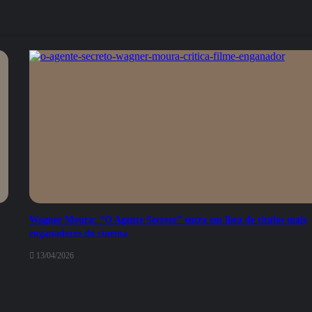
Wagner Moura: “O Agente Secreto” entra em lista de títulos mais
enganadores do cinema
13/04/2026